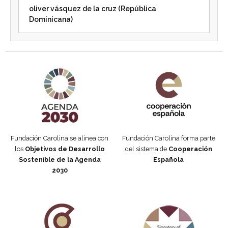
oliver vásquez de la cruz (República
Dominicana)
Agenda 2030 de la ONU
Cooperación Española
Fundación Carolina se alinea con
Fundación Carolina forma parte
los
Objetivos de Desarrollo
del sistema de
Cooperación
Sostenible de la Agenda
Española
2030
Fundación Carolina Colombia
Declaración de San Francisco