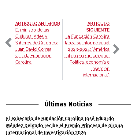
-
ARTÍCULO ANTERIOR
ARTÍCULO
-
El ministro de las
SIGUIENTE
Culturas, Artes y
La Fundación Carolina
Saberes de Colombia,
lanza su informe anual
Juan David Correa,
2023-2024: “América
visita la Fundación
Latina en el interregno.
Carolina
Política, economía e
inserción
internacional”
Últimas Noticias
El exbecario de Fundación Carolina José Eduardo
Méndez Delgado recibe el Premio Princesa de Girona
Internacional de Investigación 2026