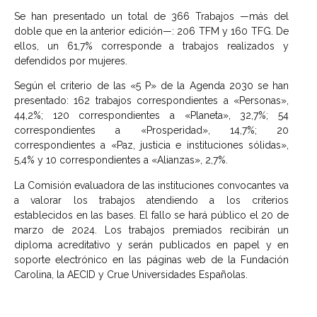
Se han presentado un total de 366 Trabajos —más del
doble que en la anterior edición—: 206 TFM y 160 TFG. De
ellos, un 61,7% corresponde a trabajos realizados y
defendidos por mujeres.
Según el criterio de las «5 P» de la Agenda 2030 se han
presentado: 162 trabajos correspondientes a «Personas»,
44,2%; 120 correspondientes a «Planeta», 32,7%; 54
correspondientes a «Prosperidad», 14,7%; 20
correspondientes a «Paz, justicia e instituciones sólidas»,
5,4% y 10 correspondientes a «Alianzas», 2,7%.
La Comisión evaluadora de las instituciones convocantes va
a valorar los trabajos atendiendo a los criterios
establecidos en las bases. El fallo se hará público el 20 de
marzo de 2024. Los trabajos premiados recibirán un
diploma acreditativo y serán publicados en papel y en
soporte electrónico en las páginas web de la Fundación
Carolina, la AECID y Crue Universidades Españolas.