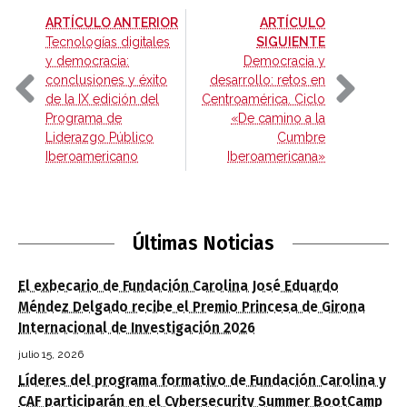
-
ARTÍCULO ANTERIOR
ARTÍCULO
-
Tecnologías digitales
SIGUIENTE
y democracia:
Democracia y
conclusiones y éxito
desarrollo: retos en
de la IX edición del
Centroamérica. Ciclo
Programa de
«De camino a la
Liderazgo Público
Cumbre
Iberoamericano
Iberoamericana»
Últimas Noticias
El exbecario de Fundación Carolina José Eduardo
Méndez Delgado recibe el Premio Princesa de Girona
Internacional de Investigación 2026
julio 15, 2026
Líderes del programa formativo de Fundación Carolina y
CAF participarán en el Cybersecurity Summer BootCamp