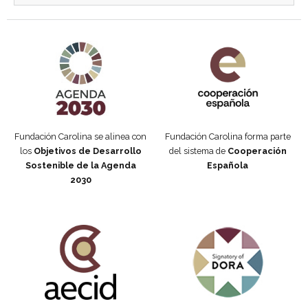
Agenda 2030 de la ONU
Cooperación Española
Fundación Carolina se alinea con
Fundación Carolina forma parte
los
Objetivos de Desarrollo
del sistema de
Cooperación
Sostenible de la Agenda
Española
2030
Fundación Carolina Colombia
Declaración de San Francisco