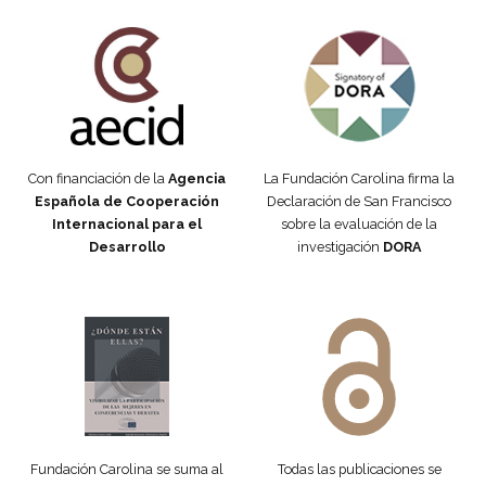
Fundación Carolina Colombia
Declaración de San Francisco
Con financiación de la
Agencia
La Fundación Carolina firma la
Española de Cooperación
Declaración de San Francisco
Internacional para el
sobre la evaluación de la
Desarrollo
investigación
DORA
Manifiesto #DóndeEstánEllas
Manifiesto #DóndeEstánEllas
Fundación Carolina se suma al
Todas las publicaciones se