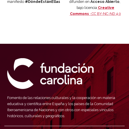
manifiesto
#DóndeEstánEllas
difunden en
Acceso Abierto
,
bajo licencia
Creative
Commons ·
CC BY-NC-ND 4.0
Fomento de las relaciones culturales y la cooperación en materia
educativa y científica entre España y los países de la Comunidad
Iberoamericana de Naciones y con otros con especiales vínculos
históricos, culturales y geográficos.