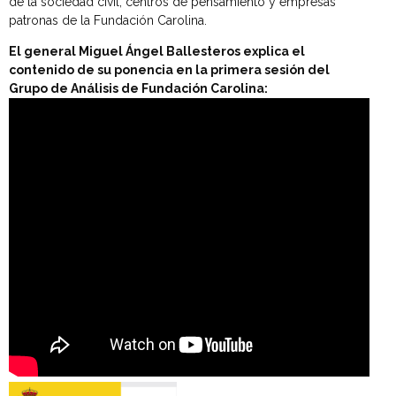
de la sociedad civil, centros de pensamiento y empresas
patronas de la Fundación Carolina.
El general Miguel Ángel Ballesteros explica el
contenido de su ponencia en la primera sesión del
Grupo de Análisis de Fundación Carolina: