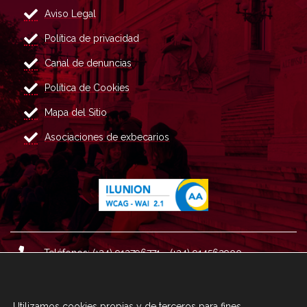
Aviso Legal
Política de privacidad
Canal de denuncias
Política de Cookies
Mapa del Sitio
Asociaciones de exbecarios
Teléfonos: (+34) 913796771 - (+34) 914562900
Dirección: Plaza del Marqués de Salamanca nº 8, 4ª plan
ta, 28006 Madrid.
Utilizamos cookies propias y de terceros para fines