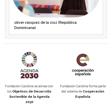
oliver vásquez de la cruz (República
Dominicana)
Agenda 2030 de la ONU
Cooperación Española
Fundación Carolina se alinea con
Fundación Carolina forma parte
los
Objetivos de Desarrollo
del sistema de
Cooperación
Sostenible de la Agenda
Española
2030