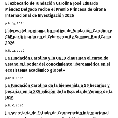
El exbecario de Fundación Carolina José Eduardo
Méndez Delgado recibe el Premio Princesa de Girona
Internacional de Investigación 2026
julio 15, 2026
Líderes del programa formativo de Fundación Carolina y
CAF participarán en el Cybersecurity Summer BootCamp
2026
julio 14, 2026
La Fundación Carolina y la UNED clausuran el curso de
verano «El poder del conocimiento: Iberoamérica en el
ecosistema académico global»
julio 8, 2026
La Fundación Carolina da la bienvenida a 59 becarios y
becarias en la XXV edición de la Escuela de Verano de la
UCM
julio 6, 2026
La secretaria de Estado de Cooperación Internacional