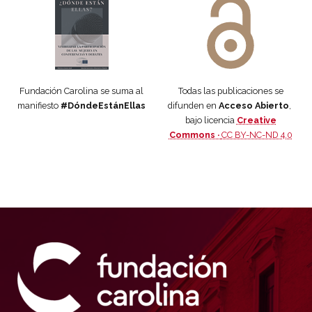
Fundación Carolina se suma al
Todas las publicaciones se
manifiesto
#DóndeEstánEllas
difunden en
Acceso Abierto
,
bajo licencia
Creative
Commons ·
CC BY-NC-ND 4.0