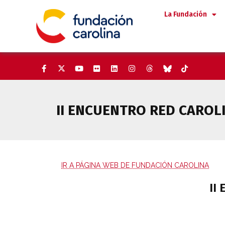
Saltar
La Fundación
al
contenido
II ENCUENTRO RED CAROL
IR A PÁGINA WEB DE FUNDACIÓN CAROLINA
II