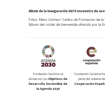
Album de la inauguración del II encuentro de as
Fotos: Mario Gómez/ Centro de Formación de la
Album del cóctel de bienvenida ofrecido por la 
Agenda 2030 de la ONU
Cooperación Esp
Fundación Carolina se
Fundación Carolina f
alinea con los
Objetivos de
parte del sistema d
Desarrollo Sostenible de
Cooperación Españ
la Agenda 2030