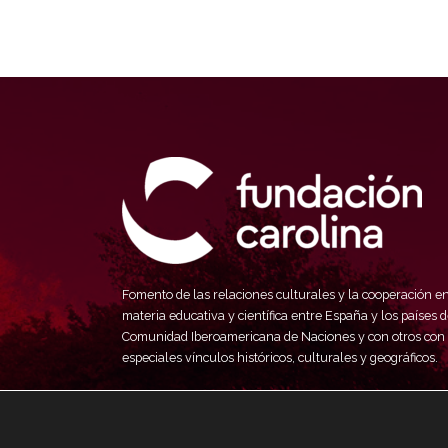
Fomento de las relaciones culturales y la cooperación e
materia educativa y científica entre España y los países d
Comunidad Iberoamericana de Naciones y con otros con
especiales vínculos históricos, culturales y geográficos.