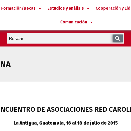
Formación/Becas
Estudios y análisis
Cooperación y Li
Comunicación
INA
 ENCUENTRO DE ASOCIACIONES RED CAROL
La Antigua, Guatemala, 16 al 18 de julio de 2015