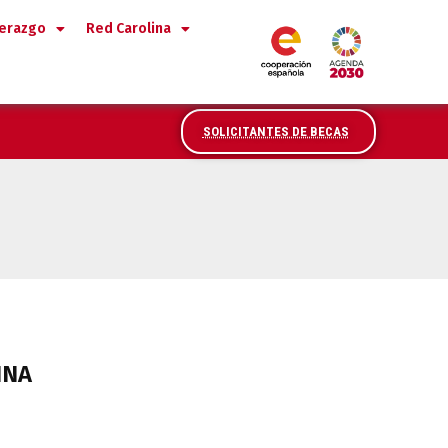
derazgo
Red Carolina
SOLICITANTES DE BECAS
INA