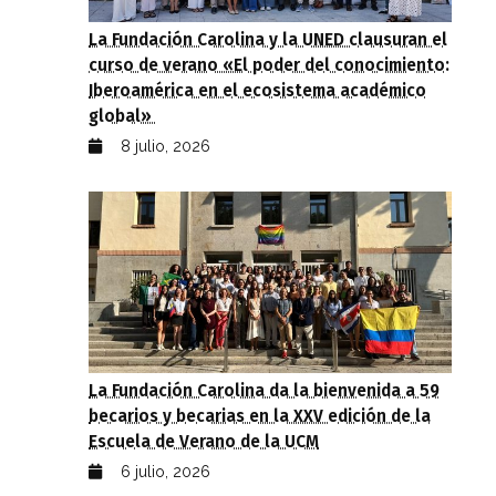
La Fundación Carolina y la UNED clausuran el
curso de verano «El poder del conocimiento:
Iberoamérica en el ecosistema académico
global»
8 julio, 2026
La Fundación Carolina da la bienvenida a 59
becarios y becarias en la XXV edición de la
Escuela de Verano de la UCM
6 julio, 2026