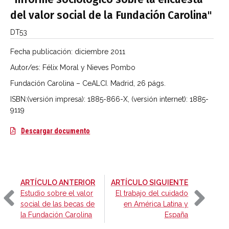
del valor social de la Fundación Carolina"
DT53
Fecha publicación:
diciembre 2011
Autor/es: Félix Moral y Nieves Pombo
Fundación Carolina – CeALCI. Madrid, 26 págs.
ISBN:(versión impresa): 1885-866-X, (versión internet): 1885-
9119
Informe sociológico sobre la encuesta del va
Descargar documento
-
-
ARTÍCULO ANTERIOR
ARTÍCULO SIGUIENTE
Estudio sobre el valor
El trabajo del cuidado
social de las becas de
en América Latina y
la Fundación Carolina
España