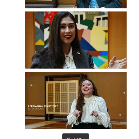
Ver más...