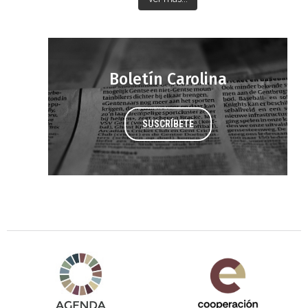
Boletín Carolina
SUSCRÍBETE
Agenda 2030 de la ONU
Cooperación Española