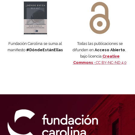
Fundación Carolina se suma al
Todas las publicaciones se
manifiesto
#DóndeEstánEllas
difunden en
Acceso Abierto
,
bajo licencia
Creative
Commons ·
CC BY-NC-ND 4.0