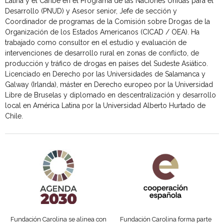
Latina y el Caribe en el Programa de las Naciones Unidas para el
Desarrollo (PNUD) y Asesor senior, Jefe de sección y
Coordinador de programas de la Comisión sobre Drogas de la
Organización de los Estados Americanos (CICAD / OEA). Ha
trabajado como consultor en el estudio y evaluación de
intervenciones de desarrollo rural en zonas de conflicto, de
producción y tráfico de drogas en países del Sudeste Asiático.
Licenciado en Derecho por las Universidades de Salamanca y
Galway (Irlanda), máster en Derecho europeo por la Universidad
Libre de Bruselas y diplomado en descentralización y desarrollo
local en América Latina por la Universidad Alberto Hurtado de
Chile.
Agenda 2030 de la ONU
Cooperación Española
Fundación Carolina se alinea con
Fundación Carolina forma parte