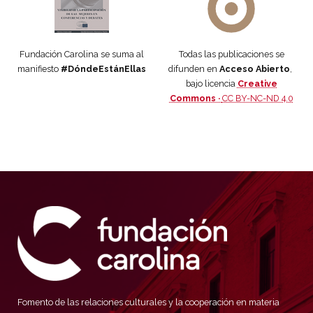
Fundación Carolina se suma al
Todas las publicaciones se
manifiesto
#DóndeEstánEllas
difunden en
Acceso Abierto
,
bajo licencia
Creative
Commons ·
CC BY-NC-ND 4.0
Fomento de las relaciones culturales y la cooperación en materia