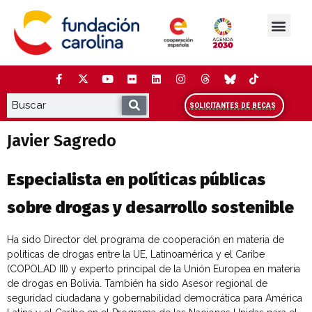
Saltar
al
contenido
La Fundación
Estudios y análisis
Cooperación y Liderazg
Red Carolina
SOLICITANTES DE BECAS
Javier Sagredo
Especialista en políticas públicas
sobre drogas y desarrollo sostenible
Ha sido Director del programa de cooperación en materia de
políticas de drogas entre la UE, Latinoamérica y el Caribe
(COPOLAD III) y experto principal de la Unión Europea en materia
de drogas en Bolivia. También ha sido Asesor regional de
seguridad ciudadana y gobernabilidad democrática para América