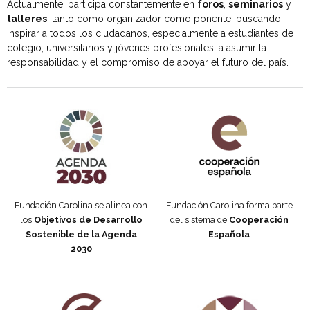
Actualmente, participa constantemente en
foros
,
seminarios
y
talleres
, tanto como organizador como ponente, buscando
inspirar a todos los ciudadanos, especialmente a estudiantes de
colegio, universitarios y jóvenes profesionales, a asumir la
responsabilidad y el compromiso de apoyar el futuro del país.
Agenda 2030 de la ONU
Cooperación Española
Fundación Carolina se alinea con
Fundación Carolina forma parte
los
Objetivos de Desarrollo
del sistema de
Cooperación
Sostenible de la Agenda
Española
2030
Fundación Carolina Colombia
Declaración de San Francisco