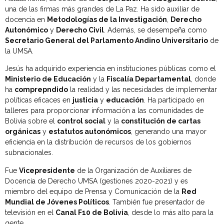
una de las firmas más grandes de La Paz. Ha sido auxiliar de
docencia en
Metodologías de la Investigación
,
Derecho
Autonómico
y
Derecho Civil
. Además, se desempeña como
Secretario General del Parlamento Andino Universitario
de
la UMSA.
Jesús ha adquirido experiencia en instituciones públicas como el
Ministerio de Educación
y la
Fiscalía Departamental
, donde
ha
comprepndido
la realidad y las necesidades de implementar
políticas eficaces en
justicia
y
educación
. Ha participado en
talleres para proporcionar información a las comunidades de
Bolivia sobre el
control social
y la
constitución de cartas
orgánicas
y
estatutos autonómicos
, generando una mayor
eficiencia en la distribución de recursos de los gobiernos
subnacionales.
Fue
Vicepresidente
de la Organización de Auxiliares de
Docencia de Derecho UMSA (gestiones 2020-2021) y es
miembro del equipo de Prensa y Comunicación de la
Red
Mundial de Jóvenes Políticos
. También fue presentador de
televisión en el
Canal F10 de Bolivia
, desde lo más alto para la
gente.