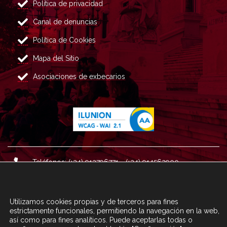
Política de privacidad
Canal de denuncias
Política de Cookies
Mapa del Sitio
Asociaciones de exbecarios
Teléfonos: (+34) 913796771 - (+34) 914562900
Dirección: Plaza del Marqués de Salamanca nº 8, 4ª plan
ta, 28006 Madrid.
Utilizamos cookies propias y de terceros para fines
Correo : informacion@fundacioncarolina.es
estrictamente funcionales, permitiendo la navegación en la web,
así como para fines analíticos. Puede aceptarlas todas o