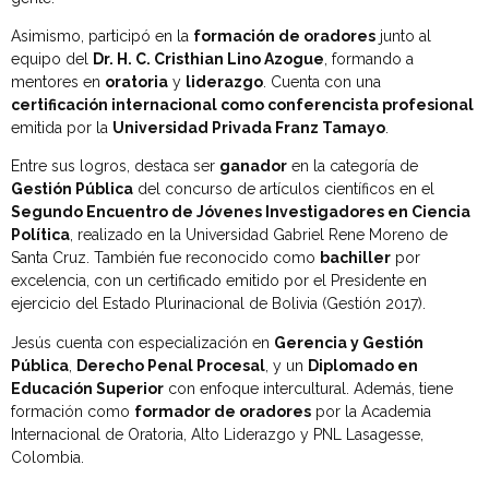
Asimismo, participó en la
formación de oradores
junto al
equipo del
Dr. H. C. Cristhian Lino Azogue
, formando a
mentores en
oratoria
y
liderazgo
. Cuenta con una
certificación internacional como conferencista profesional
emitida por la
Universidad Privada Franz Tamayo
.
Entre sus logros, destaca ser
ganador
en la categoría de
Gestión Pública
del concurso de artículos científicos en el
Segundo Encuentro de Jóvenes Investigadores en Ciencia
Política
, realizado en la Universidad Gabriel Rene Moreno de
Santa Cruz. También fue reconocido como
bachiller
por
excelencia, con un certificado emitido por el Presidente en
ejercicio del Estado Plurinacional de Bolivia (Gestión 2017).
Jesús cuenta con especialización en
Gerencia y Gestión
Pública
,
Derecho Penal Procesal
, y un
Diplomado en
Educación Superior
con enfoque intercultural. Además, tiene
formación como
formador de oradores
por la Academia
Internacional de Oratoria, Alto Liderazgo y PNL Lasagesse,
Colombia.