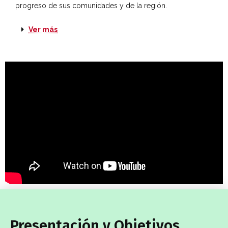
progreso de sus comunidades y de la región.
Ver más
Presentación y Objetivos​