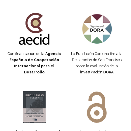
Fundación Carolina Colombia
Declaración de San Francisco
Con financiación de la
Agencia
La Fundación Carolina firma la
Española de Cooperación
Declaración de San Francisco
Internacional para el
sobre la evaluación de la
Desarrollo
investigación
DORA
Manifiesto #DóndeEstánEllas
Manifiesto #DóndeEstánEllas