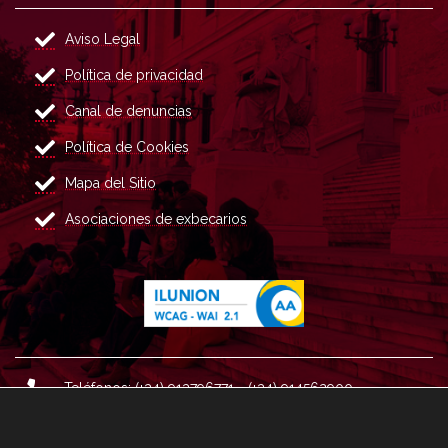
Aviso Legal
Política de privacidad
Canal de denuncias
Política de Cookies
Mapa del Sitio
Asociaciones de exbecarios
Teléfonos: (+34) 913796771 - (+34) 914562900
Dirección: Plaza del Marqués de Salamanca nº 8, 4ª plan
ta, 28006 Madrid.