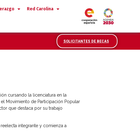
derazgo
Red Carolina
SOLICITANTES DE BECAS
ón cursando la licenciatura en la
 el Movimiento de Participación Popular
ctor que destaca por su trabajo
s reelecta integrante y comienza a