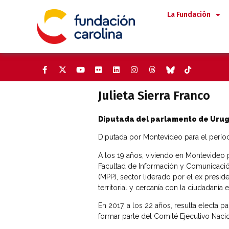
Saltar
La Fundación
al
contenido
Julieta Sierra Franco
Diputada del parlamento de Uru
Diputada por Montevideo para el per
A los 19 años, viviendo en Montevideo 
Facultad de Información y Comunicación
(MPP), sector liderado por el ex presid
territorial y cercanía con la ciudadanía
En 2017, a los 22 años, resulta electa 
formar parte del Comité Ejecutivo Naci