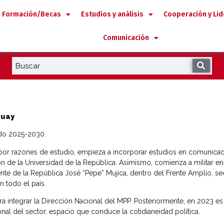
Formación/Becas
Estudios y análisis
Cooperación y Li
Comunicación
guay
íodo 2025-2030.
por razones de estudio, empieza a incorporar estudios en comunicaci
 de la Universidad de la República. Asimismo, comienza a militar en
ente de la República José “Pepe” Mujica, dentro del Frente Amplio, se
 en todo el país.
para integrar la Dirección Nacional del MPP. Posteriormente, en 2023 e
onal del sector, espacio que conduce la cotidianeidad política.