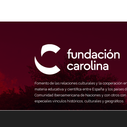
Fomento de las relaciones culturales y la cooperación e
materia educativa y científica entre España y los países d
Comunidad Iberoamericana de Naciones y con otros con
especiales vínculos históricos, culturales y geográficos.