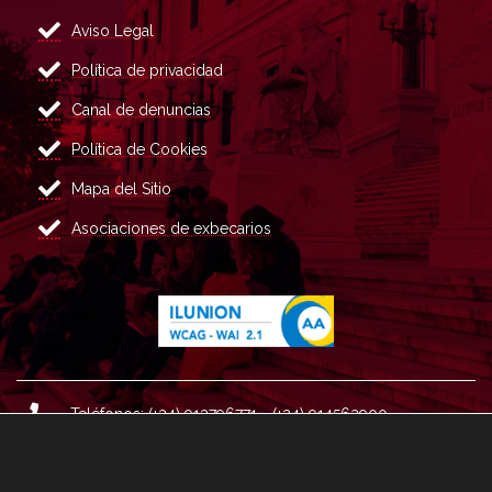
Aviso Legal
Política de privacidad
Canal de denuncias
Política de Cookies
Mapa del Sitio
Asociaciones de exbecarios
Teléfonos: (+34) 913796771 - (+34) 914562900
Dirección: Plaza del Marqués de Salamanca nº 8, 4ª plan
ta, 28006 Madrid.