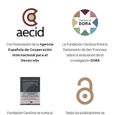
Fundación Carolina Colombia
Declaración de San Francisco
Con financiación de la
Agencia
La Fundación Carolina firma la
Española de Cooperación
Declaración de San Francisco
Internacional para el
sobre la evaluación de la
Desarrollo
investigación
DORA
Manifiesto #DóndeEstánEllas
Manifiesto #DóndeEstánEllas
Fundación Carolina se suma al
Todas las publicaciones se