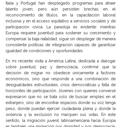
Italia y Portugal han desplegado programas para atraer
talento joven, pero aún persisten brechas en el
reconocimiento de títulos, en la capacitación laboral
inclusiva y en el acceso equitativo a servicios sociales y de
participación cívica. La paradoja es evidente: mientras
Europa requiere juventud para sostener su crecimiento y
compensar la baja natalidad, sigue sin desplegar de manera
consistente políticas de integración capaces de garantizar
igualdad de condiciones y oportunidades.
En mi reciente visita a América Latina, dedicada a dialogar
sobre juventud, paz y democracia, confirmé que la
decisión de migrar no obedece únicamente a factores
económicos, sino que responde a una combinación de
desigualdades estructurales, crisis democráticas y falta de
horizontes de participación. Jóvenes con quienes conversé
expresaron que no se trata solo de buscar empleo en el
extranjero, sino de encontrar espacios donde su voz tenga
peso, donde puedan ejercer ciudadanía plena y donde la
violencia y la exclusión no marquen sus vidas. En este
sentido, la migración juvenil latinoamericana hacia Europa
es también una migración por dignidad y por democracia,