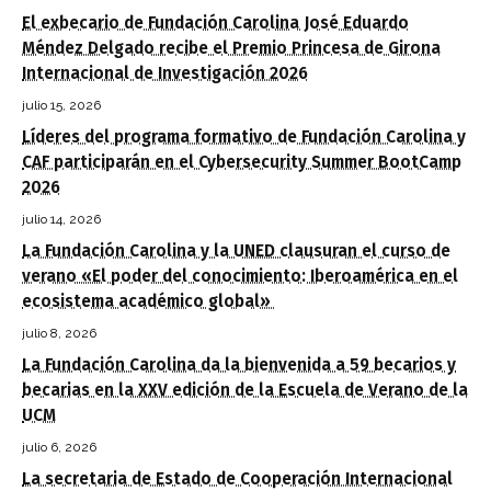
El exbecario de Fundación Carolina José Eduardo
Méndez Delgado recibe el Premio Princesa de Girona
Internacional de Investigación 2026
julio 15, 2026
Líderes del programa formativo de Fundación Carolina y
CAF participarán en el Cybersecurity Summer BootCamp
2026
julio 14, 2026
La Fundación Carolina y la UNED clausuran el curso de
verano «El poder del conocimiento: Iberoamérica en el
ecosistema académico global»
julio 8, 2026
La Fundación Carolina da la bienvenida a 59 becarios y
becarias en la XXV edición de la Escuela de Verano de la
UCM
julio 6, 2026
La secretaria de Estado de Cooperación Internacional