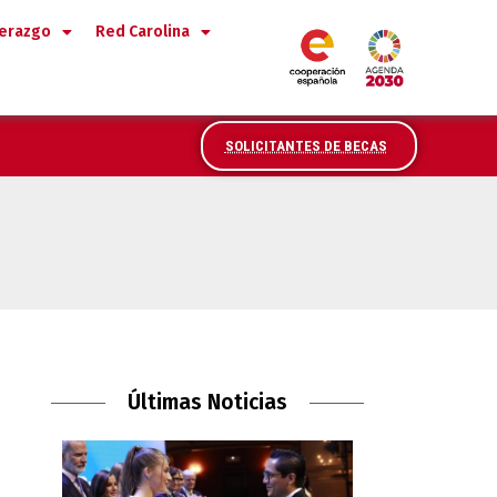
derazgo
Red Carolina
SOLICITANTES DE BECAS
Últimas Noticias