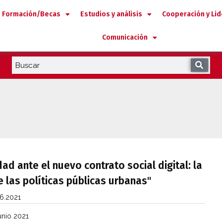
Formación/Becas
Estudios y análisis
Cooperación y Li
Comunicación
ad ante el nuevo contrato social digital: la
e las políticas públicas urbanas"
16.2021
unio 2021