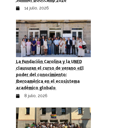
Summer BootCamp 2026
14 julio, 2026
La Fundación Carolina y la UNED
clausuran el curso de verano «El
poder del conocimiento:
Iberoamérica en el ecosistema
académico global»
8 julio, 2026