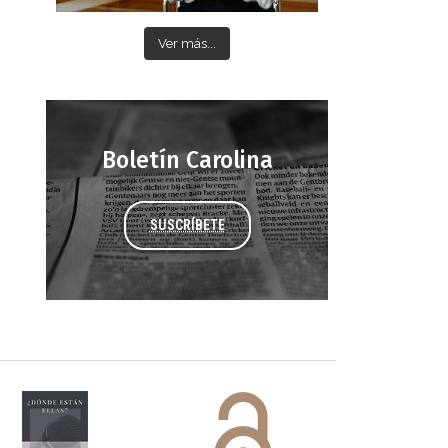
Ver más...
Boletín Carolina
SUSCRÍBETE
 DORA
ifiesto #DóndeEstánEllas
Manifiesto #DóndeEstánEllas