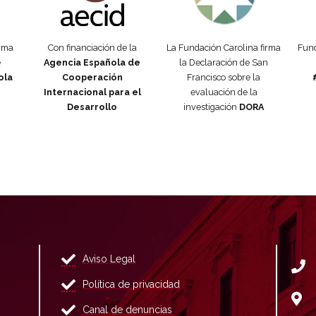
orma
Con financiación de la
La Fundación Carolina firma
Fund
e
Agencia Española de
la Declaración de San
ola
Cooperación
Francisco sobre la
Internacional para el
evaluación de la
Desarrollo
investigación
DORA
Aviso Legal
Política de privacidad
Canal de denuncias