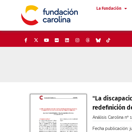
Saltar
La Fundación
al
contenido
"La discapacid
redefinición d
Análisis Carolina nº 
Fecha publicación:
j