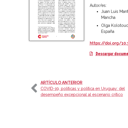
Autor/es:
Juan Luis Manf
Mancha
Olga Kolotouc
España
https://doi.org/10
Descargar docum
-
ARTÍCULO ANTERIOR
COVID-19, políticas y política en Uruguay: del
desempeño excepcional al escenario crítico