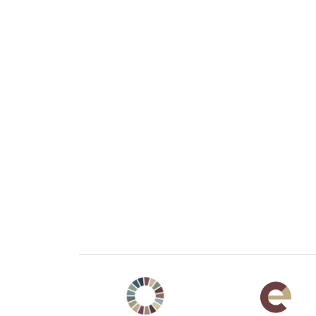
Agenda 2030 de la ONU
Cooperación Esp