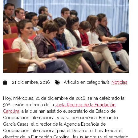
21 diciembre, 2016
Artículo en categoría/s:
Noticias
Hoy, miércoles, 21 de diciembre de 2016, se ha celebrado la
50ª sesión ordinaria de la
Junta Rectora de la Fundación
Carolina
, a la que han asistido el secretario de Estado de
Cooperación Internacional y para Iberoamérica, Fernando
García Casas, el director de la Agencia Española de
Cooperación Internacional para el Desarrollo, Luis Tejada; el
director de la Fundación Carolina, Jesús Andreu y el secretario