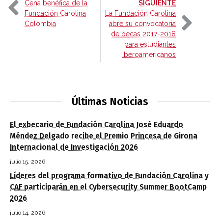
-
Cena benéfica de la
SIGUIENTE
Fundación Carolina
La Fundación Carolina
Colombia
abre su convocatoria
de becas 2017-2018
para estudiantes
iberoamericanos
Últimas Noticias
El exbecario de Fundación Carolina José Eduardo
Méndez Delgado recibe el Premio Princesa de Girona
Internacional de Investigación 2026
julio 15, 2026
Líderes del programa formativo de Fundación Carolina y
CAF participarán en el Cybersecurity Summer BootCamp
2026
julio 14, 2026