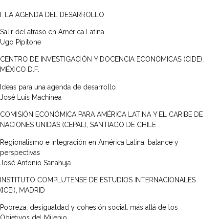
I. LA AGENDA DEL DESARROLLO
Salir del atraso en América Latina
Ugo Pipitone
CENTRO DE INVESTIGACIÓN Y DOCENCIA ECONÓMICAS (CIDE),
MÉXICO D.F.
Ideas para una agenda de desarrollo
José Luis Machinea
COMISIÓN ECONÓMICA PARA AMÉRICA LATINA Y EL CARIBE DE
NACIONES UNIDAS (CEPAL), SANTIAGO DE CHILE
Regionalismo e integración en América Latina: balance y
perspectivas
José Antonio Sanahuja
INSTITUTO COMPLUTENSE DE ESTUDIOS INTERNACIONALES
(ICEI), MADRID
Pobreza, desigualdad y cohesión social: más allá de los
Objetivos del Milenio