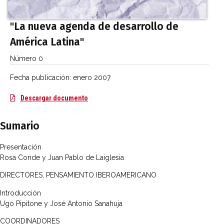
"La nueva agenda de desarrollo de
América Latina"
Número 0
Fecha publicación:
enero 2007
La nueva agenda de desarrollo de América L
Descargar documento
Sumario
Presentación
Rosa Conde y Juan Pablo de Laiglesia
DIRECTORES, PENSAMIENTO IBEROAMERICANO
Introducción
Ugo Pipitone y José Antonio Sanahuja
COORDINADORES