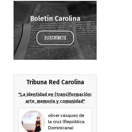
Boletín Carolina
SUSCRÍBETE
Tribuna Red Carolina
"La identidad en (trans)formación:
arte, memoria y comunidad"
oliver vásquez de
la cruz (República
Dominicana)