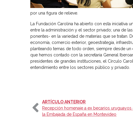
por una figura de relieve.
La Fundación Carolina ha abierto con esta iniciativa 
entre la administración y el sector privado; una de la
ponentes- en la variedad de materias que se tratan. D
economía, comercio exterior, geoestrategia, infraest
planteando temas de todo orden, siempre desde un enf
que hemos contado con la secretaria General Iberoame
presidentes de grandes instituciones, el Círculo Carol
entendimiento entre los sectores público y privado.
-
ARTÍCULO ANTERIOR
Recepción homenaje a ex becarios uruguayos
la Embajada de España en Montevideo