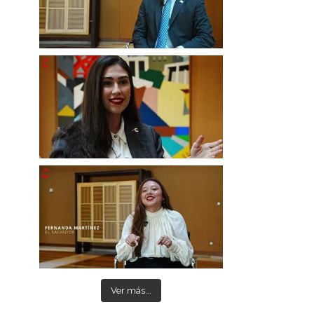
Ver más...