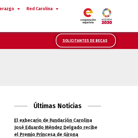
derazgo
Red Carolina
SOLICITANTES DE BECAS
bsecretario de Economía y Competitividad
Últimas Noticias
El exbecario de Fundación Carolina
José Eduardo Méndez Delgado recibe
el Premio Princesa de Girona