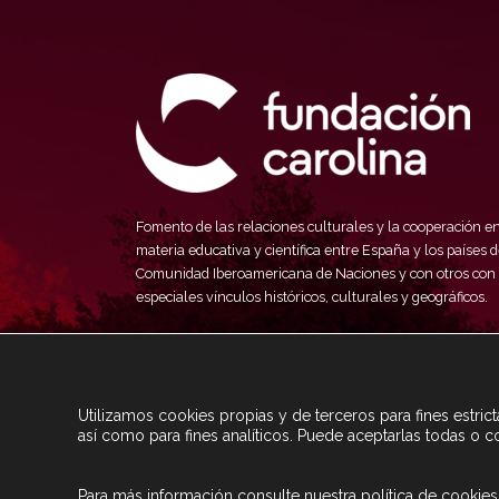
Fomento de las relaciones culturales y la cooperación e
materia educativa y científica entre España y los países d
Comunidad Iberoamericana de Naciones y con otros con
especiales vínculos históricos, culturales y geográficos.
Utilizamos cookies propias y de terceros para fines estri
así como para fines analíticos. Puede aceptarlas todas o c
Para más información consulte nuestra
política de cookies