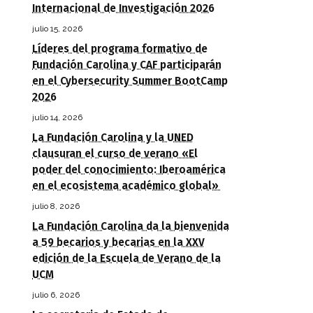
Internacional de Investigación 2026
julio 15, 2026
Líderes del programa formativo de
Fundación Carolina y CAF participarán
en el Cybersecurity Summer BootCamp
2026
julio 14, 2026
La Fundación Carolina y la UNED
clausuran el curso de verano «El
poder del conocimiento: Iberoamérica
en el ecosistema académico global»
julio 8, 2026
La Fundación Carolina da la bienvenida
a 59 becarios y becarias en la XXV
edición de la Escuela de Verano de la
UCM
julio 6, 2026