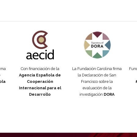
añola
Fundación Carolina Colombia
Declaración de San Francisco
Man
orma
Con financiación de la
La Fundación Carolina firma
Fund
e
Agencia Española de
la Declaración de San
ola
Cooperación
Francisco sobre la
Internacional para el
evaluación de la
Desarrollo
investigación
DORA