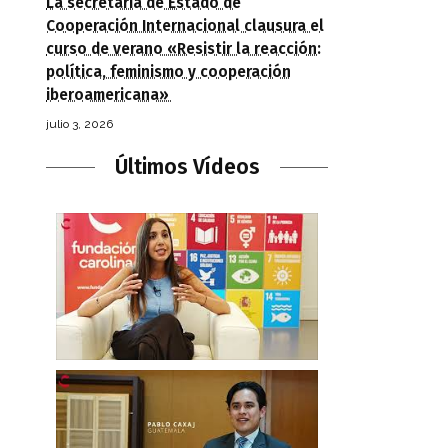
La secretaria de Estado de
Cooperación Internacional clausura el
curso de verano «Resistir la reacción:
política, feminismo y cooperación
iberoamericana»
julio 3, 2026
Últimos Vídeos