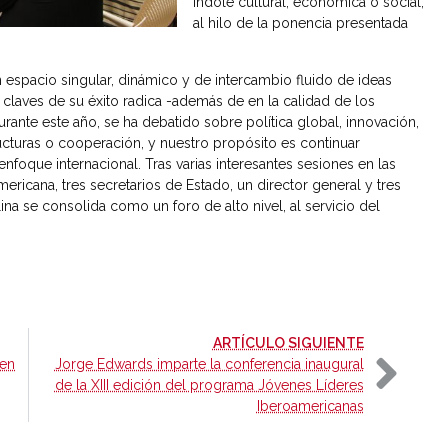
índole cultural, económica o social,
al hilo de la ponencia presentada
un espacio singular, dinámico y de intercambio fluido de ideas
s claves de su éxito radica -además de en la calidad de los
urante este año, se ha debatido sobre política global, innovación,
ructuras o cooperación, y nuestro propósito es continuar
oque internacional. Tras varias interesantes sesiones en las
ricana, tres secretarios de Estado, un director general y tres
ina se consolida como un foro de alto nivel, al servicio del
-
ARTÍCULO SIGUIENTE
 en
Jorge Edwards imparte la conferencia inaugural
de la XIII edición del programa Jóvenes Líderes
Iberoamericanas