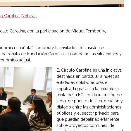
lo Carolina
,
Noticias
írculo Carolina, con la participación de Miguel Temboury,
onomía española”, Temboury ha invitado a los asistentes –
 patronato de Fundación Carolina- a compartir las situaciones y
conómico actual.
El Círculo Carolina es una iniciativa
destinada en particular a nuestras
entidades colaboradoras e
impulsada gracias a la naturaleza
mixta de la FC, con la intención de
servir de puente de interlocución y
diálogo entre las administraciones
públicas y el sector privado para
que puedan debatir abiertamente
sobre proyectos comunes, de