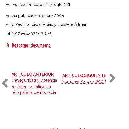
Ed. Fundación Carolina y Siglo XXI
Fecha publicación:
enero 2008
Autor/es: Francisco Rojas y Jossette Altman
ISBN:978-84-323-1316-5
Las paradojas de la integración en América La
Descargar documento
-
ARTÍCULO ANTERIOR
-
ARTÍCULO SIGUIENTE
(In)Seguridad y violencia
Nombres Propios 2008
en América Latina: un
reto para la democracia