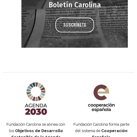
Boletín Carolina
SUSCRÍBETE
Agenda 2030 de la ONU
Cooperación Española
Fundación Carolina se alinea con
Fundación Carolina forma parte
los
Objetivos de Desarrollo
del sistema de
Cooperación