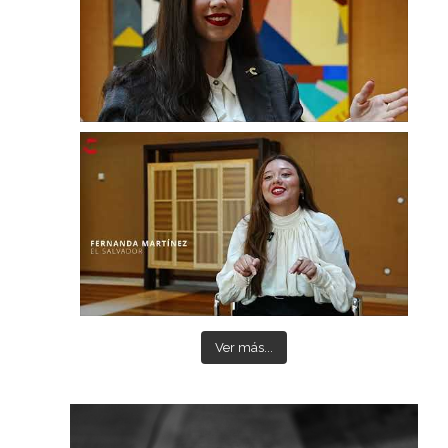
Ver más...