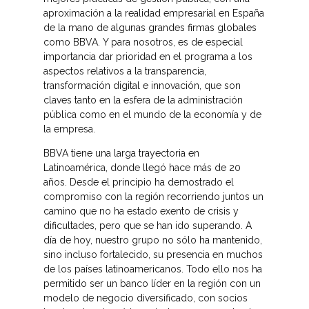
aproximación a la realidad empresarial en España
de la mano de algunas grandes firmas globales
como BBVA. Y para nosotros, es de especial
importancia dar prioridad en el programa a los
aspectos relativos a la transparencia,
transformación digital e innovación, que son
claves tanto en la esfera de la administración
pública como en el mundo de la economía y de
la empresa.
BBVA tiene una larga trayectoria en
Latinoamérica, donde llegó hace más de 20
años. Desde el principio ha demostrado el
compromiso con la región recorriendo juntos un
camino que no ha estado exento de crisis y
dificultades, pero que se han ido superando. A
día de hoy, nuestro grupo no sólo ha mantenido,
sino incluso fortalecido, su presencia en muchos
de los países latinoamericanos. Todo ello nos ha
permitido ser un banco líder en la región con un
modelo de negocio diversificado, con socios