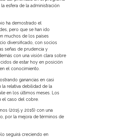
 la esfera de la administración
ipio ha demostrado el
des, pero que se han ido
 en muchos de los países
io diversificado, con socios
las señas de prudencia y
además con una visión clara sobre
ncidos de estar hoy en posición
o en el conocimiento.
ostrando ganancias en casi
la relativa debilidad de la
hile en los últimos meses. Los
 el caso del cobre.
imos (2015 y 2016) con una
no, por la mejora de términos de
lo seguirá creciendo en