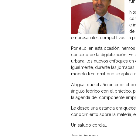
fun
Nos
con
e i
de 
empresariales competitivos, la pa
Por ello, en esta ocasión, hemo
contexto de la digitalización. E
urbana, los nuevos enfoques en 
Igualmente, durante las jornadas 
modelo territorial que se aplica 
Al igual que el año anterior, el
ángulo teórico con el práctico, 
la agenda del componente empres
Le deseo una estancia enriqueced
conocimiento sobre la materia, 
Un saludo cordial,
Jesús Andreu