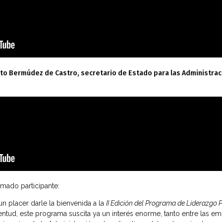
to Bermúdez de Castro, secretario de Estado para las Administraci
imado participante:
un placer darle la bienvenida a la
II Edición del Programa de Liderazgo 
entud, este programa suscita ya un interés enorme, tanto entre las e