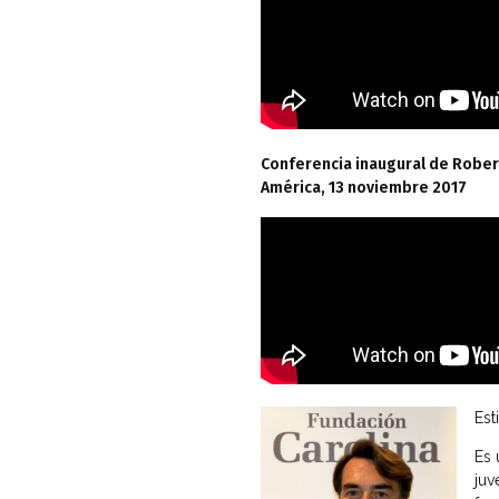
Conferencia inaugural de Rober
América, 13 noviembre 2017
Est
Es 
juv