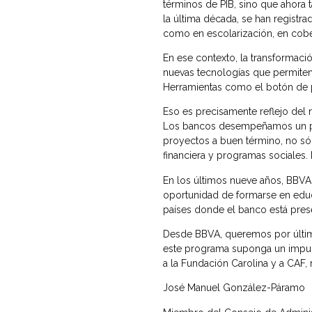
términos de PIB, sino que ahora 
la última década, se han registr
como en escolarización, en cober
En ese contexto, la transformació
nuevas tecnologías que permiten 
Herramientas como el botón de pa
Eso es precisamente reflejo del 
Los bancos desempeñamos un pape
proyectos a buen término, no sól
financiera y programas sociales.
En los últimos nueve años, BBVA
oportunidad de formarse en educ
países donde el banco está pres
Desde BBVA, queremos por último
este programa suponga un impuls
a la Fundación Carolina y a CAF, 
José Manuel González-Páramo