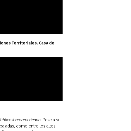
ones Territoriales. Casa de
Público Iberoamericano
. Pese a su
mbajadas, como entre los altos