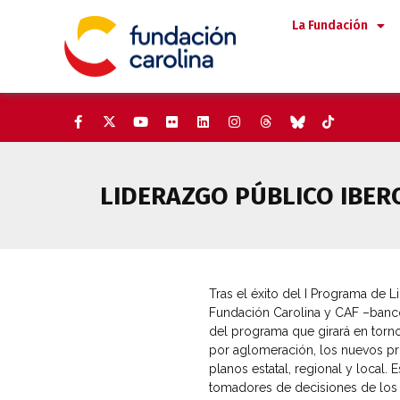
Saltar
La Fundación
al
contenido
LIDERAZGO PÚBLICO IBER
Tras el éxito del I Programa de 
Fundación Carolina y CAF –banco 
del programa que girará en torno
por aglomeración, los nuevos pro
planos estatal, regional y local
tomadores de decisiones de los 