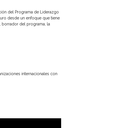
ición del Programa de Liderazgo
 futuro desde un enfoque que tiene
l borrador del programa, la
anizaciones internacionales con