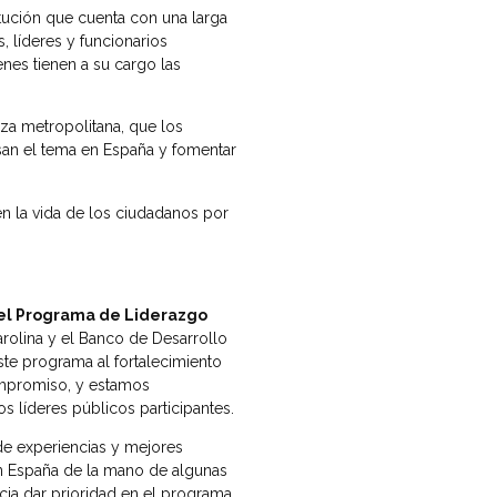
titución que cuenta con una larga
, líderes y funcionarios
nes tienen a su cargo las
za metropolitana, que los
san el tema en España y fomentar
en la vida de los ciudadanos por
del Programa de Liderazgo
rolina y el Banco de Desarrollo
este programa al fortalecimiento
ompromiso, y estamos
 líderes públicos participantes.
de experiencias y mejores
en España de la mano de algunas
ia dar prioridad en el programa