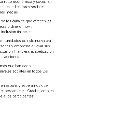
sarrollo económico y social. En
ra en indicadores sociales,
ases medias.
r de los canales que ofrecen las
etas o dinero móvil.
nclusión financiera.
portunidades de este nueva era”.
rsonas y empresas a llevar sus
lusión financiera, alfabetización
as acciones.
ramas que han dado la
iveles sociales en todos los
ia en España y esperamos que
 e Iberoamérica. Gracias también
s a los participantes!