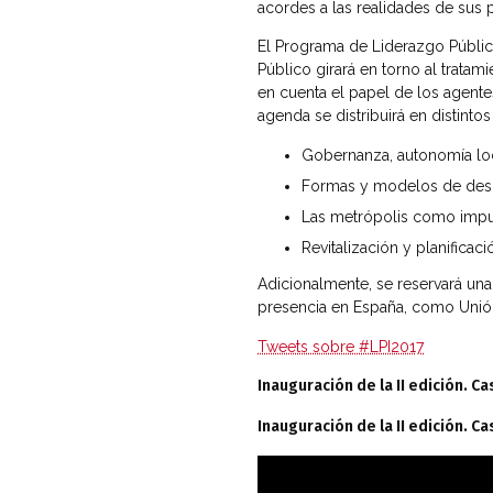
acordes a las realidades de sus p
El Programa de Liderazgo Públic
Público girará en torno al tratam
en cuenta el papel de los agente
agenda se distribuirá en distinto
Gobernanza, autonomía loc
Formas y modelos de descent
Las metrópolis como impuls
Revitalización y planificac
Adicionalmente, se reservará una
presencia en España, como Unión 
Tweets sobre #LPI2017
Inauguración de la II edición. 
Inauguración de la II edición. 