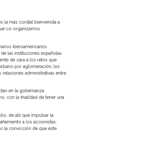
 la más cordial bienvenida a
que co-organizamos
onarios iberoamericanos
 de las instituciones españolas
nte de cara a los retos que
 urbano por aglomeración, los
relaciones administrativas entre
ctan en la gobernanza
o, con la finalidad de tener una
o, de allí que impulsar la
ñamiento a los accionistas.
s la convicción de que este