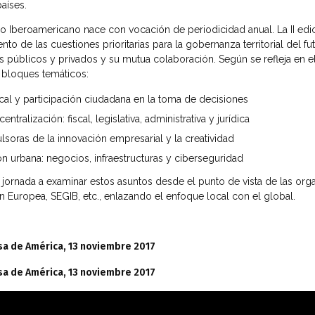
aíses.
o Iberoamericano nace con vocación de periodicidad anual. La II ed
iento de las cuestiones prioritarias para la gobernanza territorial del
s públicos y privados y su mutua colaboración. Según se refleja en e
s bloques temáticos:
al y participación ciudadana en la toma de decisiones
ralización: fiscal, legislativa, administrativa y jurídica
oras de la innovación empresarial y la creatividad
ión urbana: negocios, infraestructuras y ciberseguridad
 jornada a examinar estos asuntos desde el punto de vista de las org
Europea, SEGIB, etc., enlazando el enfoque local con el global.
Casa de América, 13 noviembre 2017
Casa de América, 13 noviembre 2017