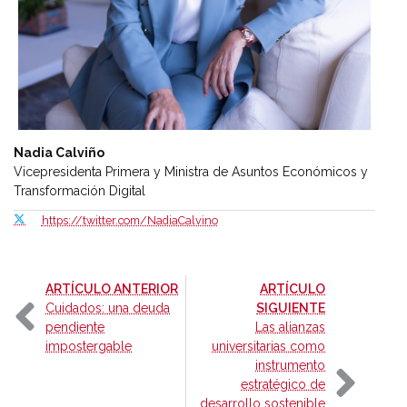
Nadia Calviño
Vicepresidenta Primera y Ministra de Asuntos Económicos y
Transformación Digital
https://twitter.com/NadiaCalvino
-
ARTÍCULO ANTERIOR
ARTÍCULO
-
Cuidados: una deuda
SIGUIENTE
pendiente
Las alianzas
impostergable
universitarias como
instrumento
estratégico de
desarrollo sostenible