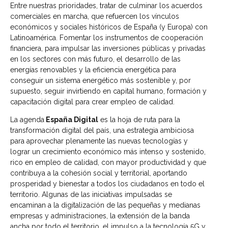
Entre nuestras prioridades, tratar de culminar los acuerdos
comerciales en marcha, que refuercen los vínculos
económicos y sociales históricos de España (y Europa) con
Latinoamérica. Fomentar los instrumentos de cooperación
financiera, para impulsar las inversiones públicas y privadas
en los sectores con más futuro, el desarrollo de las
energías renovables y la eficiencia energética para
conseguir un sistema energético más sostenible y, por
supuesto, seguir invirtiendo en capital humano, formación y
capacitación digital para crear empleo de calidad.
La agenda
España Digital
es la hoja de ruta para la
transformación digital del país, una estrategia ambiciosa
para aprovechar plenamente las nuevas tecnologías y
lograr un crecimiento económico más intenso y sostenido,
rico en empleo de calidad, con mayor productividad y que
contribuya a la cohesión social y territorial, aportando
prosperidad y bienestar a todos los ciudadanos en todo el
territorio. Algunas de las iniciativas impulsadas se
encaminan a la digitalización de las pequeñas y medianas
empresas y administraciones, la extensión de la banda
ancha por todo el territorio, el impulso a la tecnología 5G y