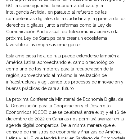
6G, la ciberseguridad, la economía del dato y la
Inteligencia Artificial, en paralelo al refuerzo de las
competencias digitales de la ciudadanía y la garantía de los
derechos digitales, junto a reformas como la Ley de
Comunicación Audiovisual, de Telecomunicaciones o la
próxima Ley de Startups para crear un ecosistema
favorable a las empresas emergentes.
Esta ambiciosa hoja de ruta puede extenderse también a
América Latina, aprovechando el cambio tecnológico
como uno de los motores para la recuperación de la
región, aprovechando al máximo la realización de
infraestructuras y agilizando los procesos de innovación y
buenas prácticas de cara al futuro.
La
próxima Conferencia Ministerial de Economía Digital de
la Organización para la Cooperación y el Desarrollo
Económicos (OCDE) que se celebrará entre el 13 y el 16 de
diciembre de 2022 en Canarias nos permitirá avanzar en la
agenda digital compartida. De la misma manera que el
consejo de ministros de economía y finanzas de América
Latina y la UE, que tendrá lugar en Santiago de Compostela