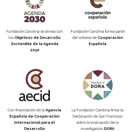
Fundación Carolina se alinea con
Fundación Carolina forma parte
los
Objetivos de Desarrollo
del sistema de
Cooperación
Sostenible de la Agenda
Española
2030
Fundación Carolina Colombia
Declaración de San Francisco
Con financiación de la
Agencia
La Fundación Carolina firma la
Española de Cooperación
Declaración de San Francisco
Internacional para el
sobre la evaluación de la
Desarrollo
investigación
DORA