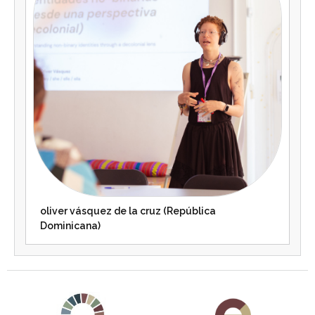
oliver vásquez de la cruz (República
Dominicana)
Agenda 2030 de la ONU
Cooperación Española