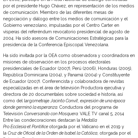
por el presidente Hugo Chávez, en representación de los medios
de comunicación. Miembro de las diferentes mesas de
negociación y diálogo entre los medios de comunicación y el
Gobierno venezolano, impulsadas por el Centro Carter en
vísperas del referéndum revocatorio presidencial de agosto de
2004. Ha sido asesora de Comunicaciones Estratégicas para la
presidencia de la Conferencia Episcopal Venezolana.
Ha sido invitada por la OEA como observadora y coordinadora en
misiones de observación en los procesos electorales
presidenciales de Ecuador (2007), Perú (2006), Honduras (2005),
República Dominicana (2004), y Panamá (2004) y Constituyente
de Ecuador (2007). Conferencista y colaboradora de revistas
especializadas en el área de televisión Productora ejecutiva y
directora de 20 documentales sobre sociedad e historia, así
como del largometraje
Jacinto Convit
,
expresión de una época
donde germinó la esperanza.
Conductora del programa de
Televisión
Conversando con Mosquera.
VALE TV canal 5, 2014
Entre las condecoraciones destacan la
Medalla
Pro Ecclesia et Pontífice
otorgada por el Vaticano en el 2019 y
la
Cruz de Oficial de la Orden de Isabel la Católica
, otorgada por el