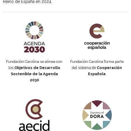
Reino de España en 2024.
Agenda 2030 de la ONU
Cooperación Española
Fundación Carolina se alinea con
Fundación Carolina forma parte
los
Objetivos de Desarrollo
del sistema de
Cooperación
Sostenible de la Agenda
Española
2030
Fundación Carolina Colombia
Declaración de San Francisco