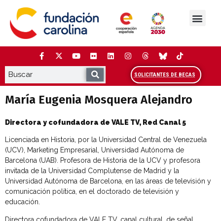
Saltar
al
contenido
La Fundación
Estudios y análisis
Cooperación y Liderazg
Red Carolina
SOLICITANTES DE BECAS
María Eugenia Mosquera Alejandro
Directora y cofundadora de VALE TV, Red Canal 5
Licenciada en Historia, por la Universidad Central de Venezuela
(UCV), Marketing Empresarial, Universidad Autónoma de
Barcelona (UAB). Profesora de Historia de la UCV y profesora
invitada de la Universidad Complutense de Madrid y la
Universidad Autónoma de Barcelona, en las áreas de televisión y
comunicación política, en el doctorado de televisión y
educación.
Directora cofundadora de VALE TV, canal cultural, de señal