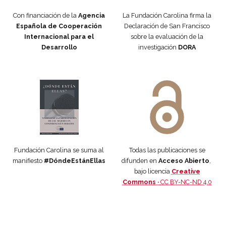
Con financiación de la
Agencia
La Fundación Carolina firma la
Española de Cooperación
Declaración de San Francisco
Internacional para el
sobre la evaluación de la
Desarrollo
investigación
DORA
Manifiesto #DóndeEstánEllas
Manifiesto #DóndeEstánEllas
Fundación Carolina se suma al
Todas las publicaciones se
manifiesto
#DóndeEstánEllas
difunden en
Acceso Abierto
,
bajo licencia
Creative
Commons ·
CC BY-NC-ND 4.0