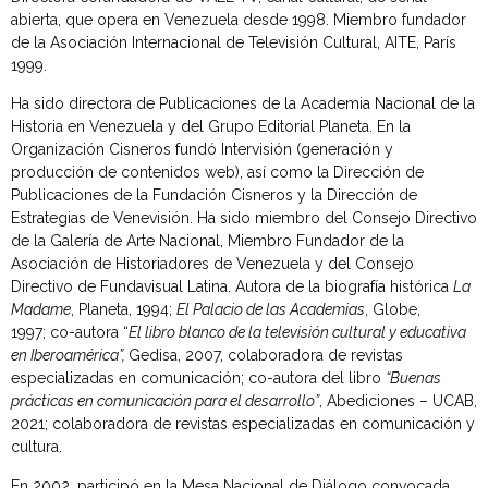
abierta, que opera en Venezuela desde 1998. Miembro fundador
de la Asociación Internacional de Televisión Cultural, AITE, París
1999.
Ha sido directora de Publicaciones de la Academia Nacional de la
Historia en Venezuela y del Grupo Editorial Planeta. En la
Organización Cisneros fundó Intervisión (generación y
producción de contenidos web), así como la Dirección de
Publicaciones de la Fundación Cisneros y la Dirección de
Estrategias de Venevisión. Ha sido miembro del Consejo Directivo
de la Galería de Arte Nacional, Miembro Fundador de la
Asociación de Historiadores de Venezuela y del Consejo
Directivo de Fundavisual Latina. Autora de la biografía histórica
La
Madame
, Planeta, 1994;
El Palacio de las Academias
, Globe,
1997; co-autora “
El libro blanco de la televisión cultural y educativa
en Iberoamérica”,
Gedisa, 2007, colaboradora de revistas
especializadas en comunicación; co-autora del libro
“Buenas
prácticas en comunicación para el desarrollo”
, Abediciones – UCAB,
2021; colaboradora de revistas especializadas en comunicación y
cultura.
En 2002, participó en la Mesa Nacional de Diálogo convocada