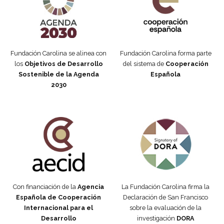
Fundación Carolina se alinea con
Fundación Carolina forma parte
los
Objetivos de Desarrollo
del sistema de
Cooperación
Sostenible de la Agenda
Española
2030
Fundación Carolina Colombia
Declaración de San Francisco
Con financiación de la
Agencia
La Fundación Carolina firma la
Española de Cooperación
Declaración de San Francisco
Internacional para el
sobre la evaluación de la
Desarrollo
investigación
DORA