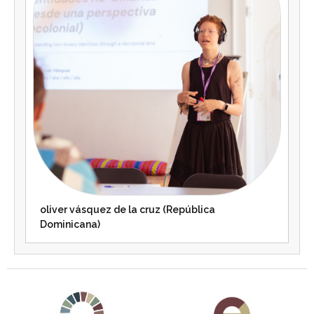
oliver vásquez de la cruz (República
Dominicana)
Agenda 2030 de la ONU
Cooperación Española