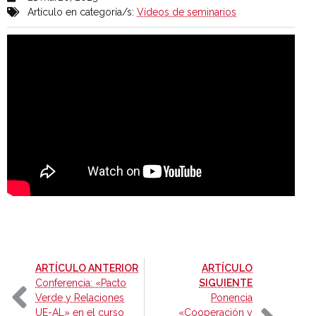
Artículo en categoría/s:
Vídeos de seminarios
-
ARTÍCULO ANTERIOR
ARTÍCULO
-
Conferencia: «Pacto
SIGUIENTE
Verde y Relaciones
Ponencia
UE-AL» en el curso
«Cooperación y