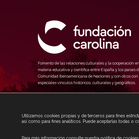
Fomento de las relaciones culturales y la cooperación e
materia educativa y científica entre España y los países d
Comunidad Iberoamericana de Naciones y con otros con
especiales vínculos históricos, culturales y geográficos.
Utilizamos cookies propias y de terceros para fines estri
así como para fines analíticos. Puede aceptarlas todas o c
Para más información consulte nuestra
política de cookies