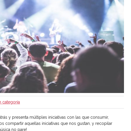
n categoría
ás y presenta múltiples iniciativas con las que consumir,
s compartir aquellas iniciativas que nos gustan, y recopilar
úsica no pare!