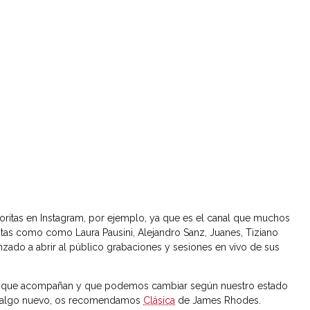
ritas en Instagram, por ejemplo, ya que es el canal que muchos
istas como como Laura Pausini, Alejandro Sanz, Juanes, Tiziano
nzado a abrir al público grabaciones y sesiones en vivo de sus
, que acompañan y que podemos cambiar según nuestro estado
éis algo nuevo, os recomendamos
Clásica
de James Rhodes.