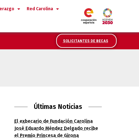
derazgo
Red Carolina
SOLICITANTES DE BECAS
Últimas Noticias
El exbecario de Fundación Carolina
José Eduardo Méndez Delgado recibe
el Premio Princesa de Girona