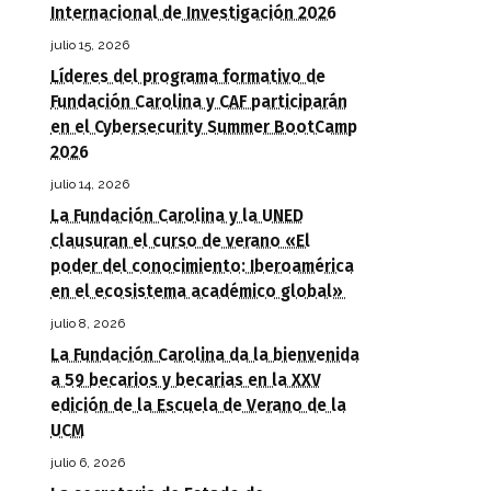
Internacional de Investigación 2026
julio 15, 2026
Líderes del programa formativo de
Fundación Carolina y CAF participarán
en el Cybersecurity Summer BootCamp
2026
julio 14, 2026
La Fundación Carolina y la UNED
clausuran el curso de verano «El
poder del conocimiento: Iberoamérica
en el ecosistema académico global»
julio 8, 2026
La Fundación Carolina da la bienvenida
a 59 becarios y becarias en la XXV
edición de la Escuela de Verano de la
UCM
julio 6, 2026