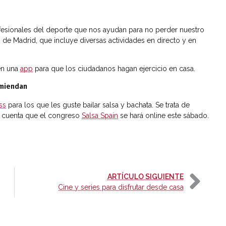
ofesionales del deporte que nos ayudan para no perder nuestro
g
de Madrid, que incluye diversas actividades en directo y en
en una
app
para que los ciudadanos hagan ejercicio en casa.
omiendan
ss
para los que les guste bailar salsa y bachata. Se trata de
s cuenta que el congreso
Salsa Spain
se hará online este sábado.
-
ARTÍCULO SIGUIENTE
Cine y series para disfrutar desde casa