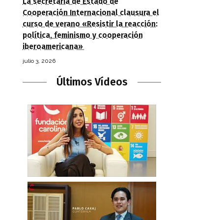
La secretaria de Estado de
Cooperación Internacional clausura el
curso de verano «Resistir la reacción:
política, feminismo y cooperación
iberoamericana»
julio 3, 2026
Últimos Vídeos