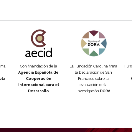
añola
Fundación Carolina Colombia
Declaración de San Francisco
Man
orma
Con financiación de la
La Fundación Carolina firma
Fund
e
Agencia Española de
la Declaración de San
ola
Cooperación
Francisco sobre la
Internacional para el
evaluación de la
Desarrollo
investigación
DORA