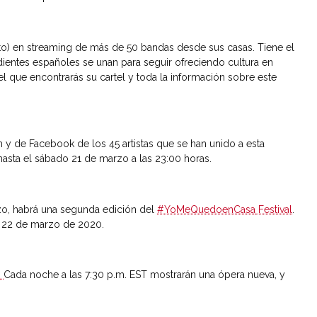
to) en streaming de más de 50 bandas desde sus casas. Tiene el
dientes españoles se unan para seguir ofreciendo cultura en
 el que encontrarás su cartel y toda la información sobre este
m y de Facebook de los 45 artistas que se han unido a esta
» hasta el sábado 21 de marzo a las 23:00 horas.
rzo, habrá una segunda edición del
#YoMeQuedoenCasa
Festival
.
al 22 de marzo de 2020.
.
Cada noche a las 7:30 p.m. EST mostrarán una ópera nueva, y