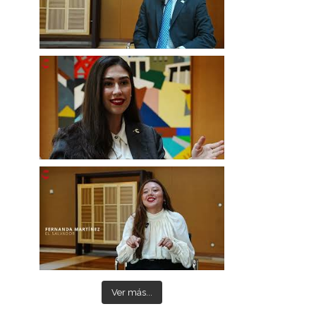
Ver más...