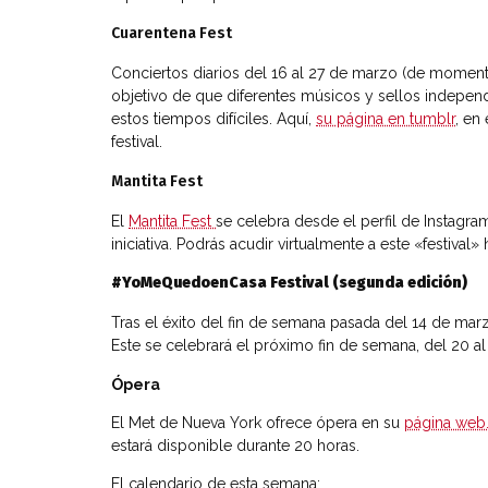
Cuarentena Fest
Conciertos diarios del 16 al 27 de marzo (de momen
objetivo de que diferentes músicos y sellos indepen
estos tiempos difíciles. Aquí,
su página en tumblr
, en
festival.
Mantita Fest
El
Mantita Fest
se celebra desde el perfil de Instagra
iniciativa. Podrás acudir virtualmente a este «festival
#YoMeQuedoenCasa Festival (segunda edición)
Tras el éxito del fin de semana pasada del 14 de ma
Este se celebrará el próximo fin de semana, del 20 
Ópera
El Met de Nueva York ofrece ópera en su
página web
estará disponible durante 20 horas.
El calendario de esta semana: