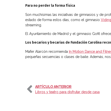
Para no perder la forma física
Son muchísimas las iniciativas de gimnasios y de pr
estado de forma estos días, como el gimnasio
Vidin
streaming.
El Ayuntamiento de Madrid y el gimnasio Gofit ofrec
Los becarios y becarias de Fundación Carolina rec
Mafer Alarcón recomienda
In Motion Dance and Fitne
pequeñas secuencias o clases de baile. Además, no
-
ARTÍCULO ANTERIOR
Libros y teatro para disfrutar desde casa