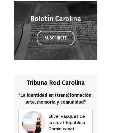
Boletín Carolina
SUSCRÍBETE
Tribuna Red Carolina
"La identidad en (trans)formación:
arte, memoria y comunidad"
oliver vásquez de
la cruz (República
Dominicana)