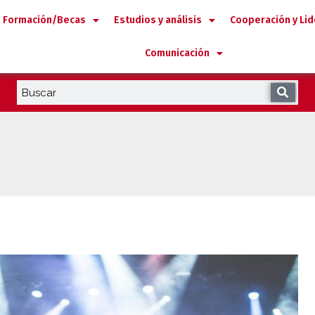
Formación/Becas
Estudios y análisis
Cooperación y Li
Comunicación
asa