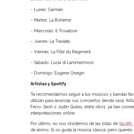
– Lunes: Carmen
– Martes: La Boheme
– Miercoles: Il Trovatore
– Jueves: La Traviata
– Viernes: La Fille du Regiment
– Sabado: Lucia di Lammermoor
– Domingo: Eugene Onegin
Artistas y Spotify
Te recomendamos seguir a tus músicos y bandas favo
utilizan para anunciar sus conciertos desde casa. Art
Ferro, Sech o Justin Quiles, entre otros, ya han come
interpretaciones online.
Por último, no nos olvidemos de las listas de
Spotify
de ánimo. Si os gusta la música clásica, pero quer