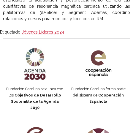
cuantitativas de resonancia magnética cardíaca utilizando las
plataformas de 3D-Slicer y Segment. Además, coordinó
rotaciones y cursos para médicos y técnicos en RM.
Etiquetado
Jóvenes Líderes 2024
Agenda 2030 de la ONU
Cooperación Española
Fundación Carolina se alinea con
Fundación Carolina forma parte
los
Objetivos de Desarrollo
del sistema de
Cooperación
Sostenible de la Agenda
Española
2030
Fundación Carolina Colombia
Declaración de San Francisco