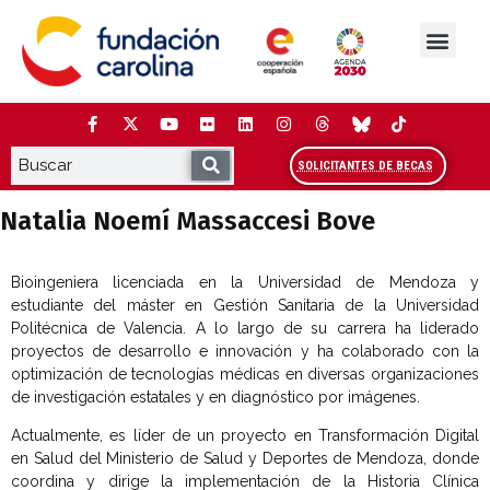
Saltar
al
contenido
La Fundación
Estudios y análisis
Cooperación y Liderazg
Red Carolina
SOLICITANTES DE BECAS
Natalia Noemí Massaccesi Bove
Bioingeniera licenciada en la Universidad de Mendoza y
estudiante del máster en Gestión Sanitaria de la Universidad
Politécnica de Valencia. A lo largo de su carrera ha liderado
proyectos de desarrollo e innovación y ha colaborado con la
optimización de tecnologías médicas en diversas organizaciones
de investigación estatales y en diagnóstico por imágenes.
Actualmente, es líder de un proyecto en Transformación Digital
en Salud del Ministerio de Salud y Deportes de Mendoza, donde
coordina y dirige la implementación de la Historia Clínica