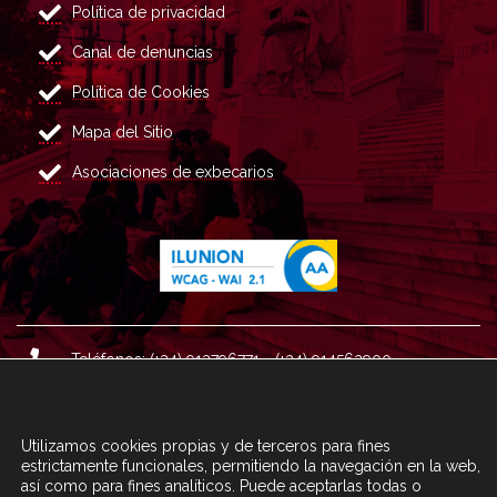
Política de privacidad
Canal de denuncias
Política de Cookies
Mapa del Sitio
Asociaciones de exbecarios
Teléfonos: (+34) 913796771 - (+34) 914562900
Dirección: Plaza del Marqués de Salamanca nº 8, 4ª plan
ta, 28006 Madrid.
Utilizamos cookies propias y de terceros para fines
Correo : informacion@fundacioncarolina.es
estrictamente funcionales, permitiendo la navegación en la web,
así como para fines analíticos. Puede aceptarlas todas o