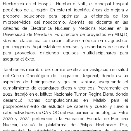
Electrónica en el Hospital Humberto Notti, el principal hospital
pediátrico de la región. En este rol, identifica áreas de mejora y
propone soluciones para optimizar la eficiencia de los
microservicios del nosocomio. Además, es docente en las
cátedras de Electrónica Nuclear y Medicina Nuclear en la
Universidad de Mendoza. Es directora de proyectos en AID4ID,
startup
relacionada con crear software médico en diagnóstico
por imágenes. Aquí establece recursos y estándares de calidad
para proyectos, dirigiendo equipos multidisciplinares para
asegurar el éxito.
También es miembro del comité de ética e investigación en salud
del Centro Oncológico de Integración Regional, donde evalúa
aspectos de bioingeniería y gestión sanitaria, asegurando el
cumplimiento de estándares éticos y técnicos. Previamente, en
2022, trabajó en el Istituto Nazionale Tumori Regina Elena, donde
desarrolló rutinas computacionales en Matlab para el
posprocesamiento de estudios de cabeza y cuello, y llevó a
cabo actividades de QA y QC del equipamiento radiológico. Entre
2020 y 2022 perteneció a la Fundación Escuela de Medicina
Nuclear, evaluó la plataforma de Philips Healthcare R10,
estandarizó la adquisición y posprocesamiento de técnicas