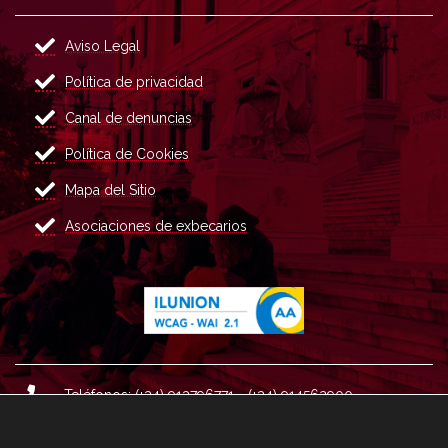
Aviso Legal
Política de privacidad
Canal de denuncias
Política de Cookies
Mapa del Sitio
Asociaciones de exbecarios
Teléfonos: (+34) 913796771 - (+34) 914562900
Dirección: Plaza del Marqués de Salamanca nº 8, 4ª plan