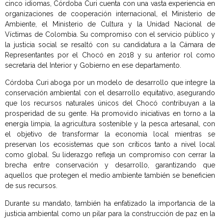
cinco idiomas, Córdoba Curi cuenta con una vasta experiencia en
organizaciones de cooperación internacional, el Ministerio de
Ambiente, el Ministerio de Cultura y la Unidad Nacional de
Víctimas de Colombia. Su compromiso con el servicio público y
la justicia social se resaltó con su candidatura a la Cámara de
Representantes por el Chocó en 2018 y su anterior rol como
secretaria del Interior y Gobierno en ese departamento.
Córdoba Curi aboga por un modelo de desarrollo que integre la
conservación ambiental con el desarrollo equitativo, asegurando
que los recursos naturales únicos del Chocó contribuyan a la
prosperidad de su gente. Ha promovido iniciativas en torno a la
energía limpia, la agricultura sostenible y la pesca artesanal, con
el objetivo de transformar la economía local mientras se
preservan los ecosistemas que son críticos tanto a nivel local
como global. Su liderazgo refleja un compromiso con cerrar la
brecha entre conservación y desarrollo, garantizando que
aquellos que protegen el medio ambiente también se beneficien
de sus recursos.
Durante su mandato, también ha enfatizado la importancia de la
justicia ambiental como un pilar para la construcción de paz en la