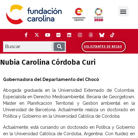
Saltar
al
contenido
La Fundación
Estudios y análisis
Cooperación y Liderazg
Red Carolina
SOLICITANTES DE BECAS
Nubia Carolina Córdoba Curi
Gobernadora del Departamento del Chocó
Abogada graduada en la Universidad Externado de Colombia.
Especialista en Derecho Medioambiental. Becaria de Georgetown,
Máster en Planificación Territorial y Gestión ambiental en la
Universidad de Barcelona. Actualmente realiza un doctorado en
Política y Gobierno en la Universidad Católica de Córdoba.
Actualmente, está cursando un doctorado en Política y Gobierno
en la Universidad Católica de Córdoba, Argentina. Con fluidez en