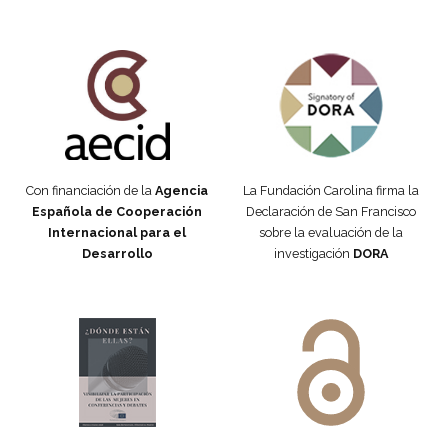
Fundación Carolina Colombia
Declaración de San Francisco
Con financiación de la
Agencia
La Fundación Carolina firma la
Española de Cooperación
Declaración de San Francisco
Internacional para el
sobre la evaluación de la
Desarrollo
investigación
DORA
Manifiesto #DóndeEstánEllas
Manifiesto #DóndeEstánEllas