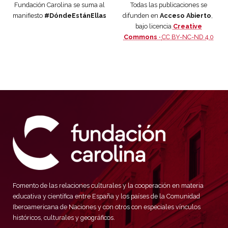
Fundación Carolina se suma al
Todas las publicaciones se
manifiesto
#DóndeEstánEllas
difunden en
Acceso Abierto
,
bajo licencia
Creative
Commons ·
CC BY-NC-ND 4.0
Fomento de las relaciones culturales y la cooperación en materia
educativa y científica entre España y los países de la Comunidad
Iberoamericana de Naciones y con otros con especiales vínculos
históricos, culturales y geográficos.