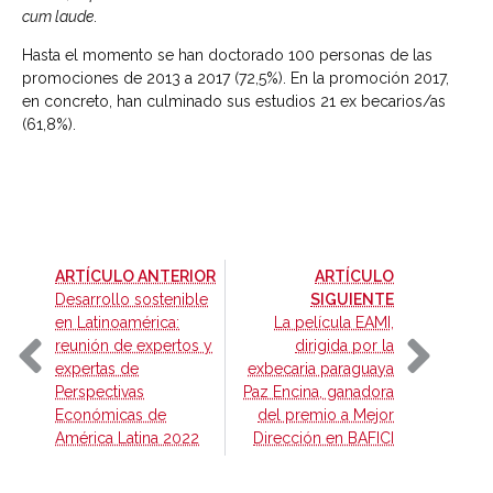
cum laude
.
Hasta el momento se han doctorado 100 personas de las
promociones de 2013 a 2017 (72,5%). En la promoción 2017,
en concreto, han culminado sus estudios 21 ex becarios/as
(61,8%).
-
ARTÍCULO ANTERIOR
ARTÍCULO
-
Desarrollo sostenible
SIGUIENTE
en Latinoamérica:
La película EAMI,
reunión de expertos y
dirigida por la
expertas de
exbecaria paraguaya
Perspectivas
Paz Encina, ganadora
Económicas de
del premio a Mejor
América Latina 2022
Dirección en BAFICI