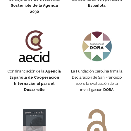
Sostenible de la Agenda
Española
2030
Fundación Carolina Colombia
Declaración de San Francisco
Con financiación de la
Agencia
La Fundación Carolina firma la
Española de Cooperación
Declaración de San Francisco
Internacional para el
sobre la evaluación de la
Desarrollo
investigación
DORA
Manifiesto #DóndeEstánEllas
Manifiesto #DóndeEstánEllas