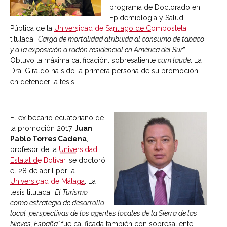
programa de Doctorado en
Epidemiologia y Salud
Pública de la
Universidad de Santiago de Compostela
,
titulada “
Carga de mortalidad atribuida al consumo de tabaco
y a la exposición a radón residencial en América del Sur
”.
Obtuvo la máxima calificación: sobresaliente
cum laude
. La
Dra. Giraldo ha sido la primera persona de su promoción
en defender la tesis.
El ex becario ecuatoriano de
la promoción 2017,
Juan
Pablo Torres Cadena
,
profesor de la
Universidad
Estatal de Bolívar
, se doctoró
el 28 de abril por la
Universidad de Málaga
. La
tesis titulada “
El Turismo
como estrategia de desarrollo
local: perspectivas de los agentes locales de la Sierra de las
Nieves, España”
fue calificada también con sobresaliente