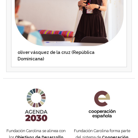
oliver vásquez de la cruz (República
Dominicana)
Agenda 2030 de la ONU
Cooperación Española
Fundación Carolina se alinea con
Fundación Carolina forma parte
los
Objetivos de Desarrollo
del sistema de
Cooperación