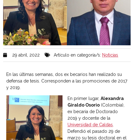
29 abril, 2022
Artículo en categoría/s:
Noticias
En las últimas semanas, dos ex becarios han realizado su
defensa de tesis. Corresponden a las promociones de 2017
y 2019.
En primer lugar,
Alexandra
Giraldo Osorio
(Colombia),
ex becaria de Doctorado
2019 y docente de la
Universidad de Caldas
.
Defendió el pasado 29 de
marzo su tesis doctoral en el