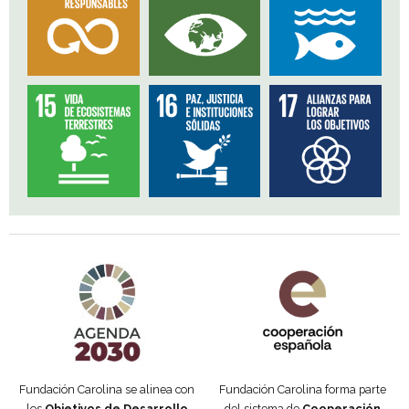
Agenda 2030 de la ONU
Cooperación Española
Fundación Carolina se alinea con
Fundación Carolina forma parte
los
Objetivos de Desarrollo
del sistema de
Cooperación