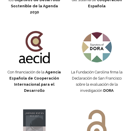
Sostenible de la Agenda
Española
2030
Fundación Carolina Colombia
Declaración de San Francisco
Con financiación de la
Agencia
La Fundación Carolina firma la
Española de Cooperación
Declaración de San Francisco
Internacional para el
sobre la evaluación de la
Desarrollo
investigación
DORA
Manifiesto #DóndeEstánEllas
Manifiesto #DóndeEstánEllas