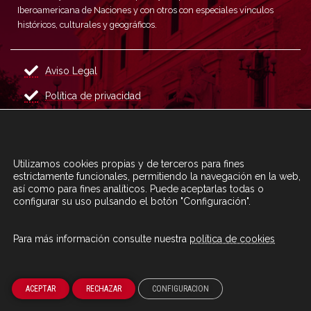
Iberoamericana de Naciones y con otros con especiales vínculos
históricos, culturales y geográficos.
Aviso Legal
Política de privacidad
Canal de denuncias
Política de Cookies
Utilizamos cookies propias y de terceros para fines
Mapa del Sitio
estrictamente funcionales, permitiendo la navegación en la web,
así como para fines analíticos. Puede aceptarlas todas o
Asociaciones de exbecarios
configurar su uso pulsando el botón "Configuración".
Para más información consulte nuestra
política de cookies
ACEPTAR
RECHAZAR
CONFIGURACION