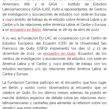
Americano (IAI), y el GIGA – Instituto de Estudios
Latinoamericanos (GIGA-ILAS), invitó a representantes de Centros
de investigación y asociaciones de estudios con sede en Europa,
y cuyo ámbito de trabajo es el estudio sobre América Latina y el
Caribe y/o las relaciones entre América Latina, el Caribe y Europa,
a un
encuentro en Berlín
, Alemania, el 28-29 de abril de 2022.
A su vez, la Fundación EU-LAC, en cooperación con el Centro de
Estudios Europeos del Ecuador (CEE) de la Universidad San
Francisco de Quito (USFQ) implementó los días 12 y 13 de
diciembre de 2022, un
encuentro en Quito
(Ecuador), de los
centros de investigación y asociaciones de estudios con sede en
América Latina y el Caribe, y cuyo ámbito de trabajo son los
estudios europeos y/o las relaciones entre América Latina, el
Caribe y Europa.
La Fundación Carolina participó en el encuentro que tuvo lugar
en Berlín, y asistió como observadora al encuentro que se
celebró en Quito. En los últimos meses, además, ha puesto en
marcha distintos espacios de debate sobre las relaciones euro-
latinoamericanas y caribeñas para alimentar la reflexión sobre los
desafíos que estas enfrentan.