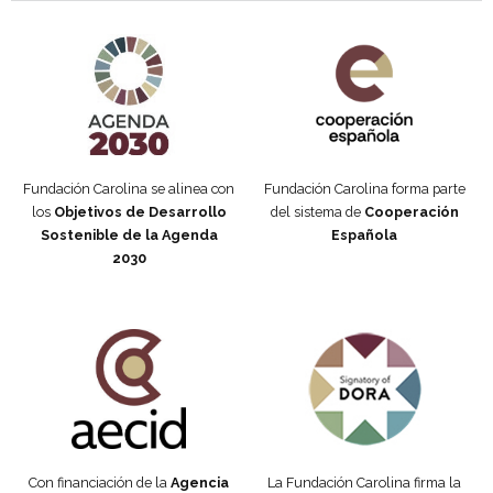
Agenda 2030 de la ONU
Cooperación Española
Fundación Carolina se alinea con
Fundación Carolina forma parte
los
Objetivos de Desarrollo
del sistema de
Cooperación
Sostenible de la Agenda
Española
2030
Fundación Carolina Colombia
Declaración de San Francisco
Con financiación de la
Agencia
La Fundación Carolina firma la