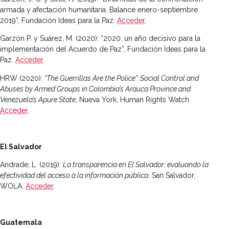
armada y afectación humanitaria. Balance enero-septiembre
2019”, Fundación Ideas para la Paz.
Acceder
.
Garzón P. y Suárez, M. (2020): “2020: un año decisivo para la
implementación del Acuerdo de Paz”, Fundación Ideas para la
Paz.
Acceder
.
HRW (2020):
“The Guerrillas Are the Police”. Social Control and
Abuses by Armed Groups in Colombia’s Arauca Province and
Venezuela’s Apure State
, Nueva York, Human Rights Watch.
Acceder
.
El Salvador
Andrade, L. (2019):
La transparencia en El Salvador: evaluando la
efectividad del acceso a la información pública
, San Salvador,
WOLA.
Acceder
.
Guatemala