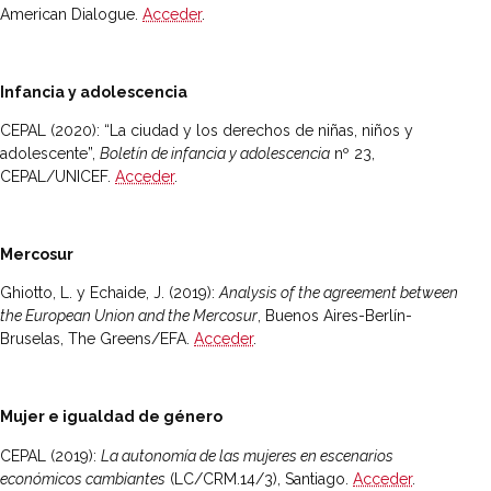
American Dialogue.
Acceder
.
Infancia y adolescencia
CEPAL (2020): “La ciudad y los derechos de niñas, niños y
adolescente”,
Boletín de infancia y adolescencia
nº 23,
CEPAL/UNICEF.
Acceder
.
Mercosur
Ghiotto, L. y Echaide, J. (2019):
Analysis of the agreement between
the European Union and the Mercosur
, Buenos Aires-Berlín-
Bruselas, The Greens/EFA.
Acceder
.
Mujer e igualdad de género
CEPAL (2019):
La autonomía de las mujeres en escenarios
económicos cambiantes
(LC/CRM.14/3), Santiago.
Acceder
.