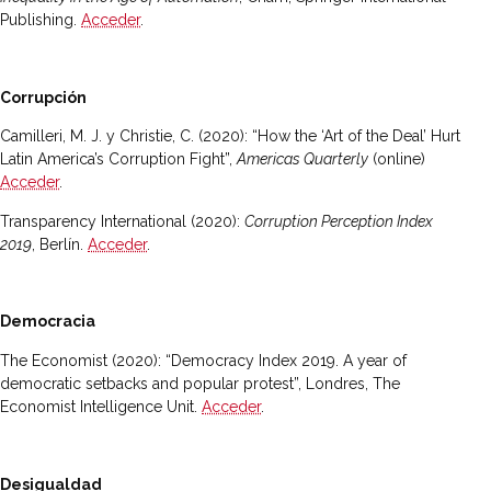
Publishing.
Acceder
.
Corrupción
Camilleri, M. J. y Christie, C. (2020): “How the ‘Art of the Deal’ Hurt
Latin America’s Corruption Fight”,
Americas Quarterly
(online)
Acceder
.
Transparency International (2020):
Corruption Perception Index
2019
, Berlín.
Acceder
.
Democracia
The Economist (2020): “Democracy Index 2019. A year of
democratic setbacks and popular protest”, Londres, The
Economist Intelligence Unit.
Acceder
.
Desigualdad