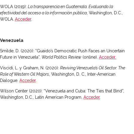
WOLA (2019):
La transparencia en Guatemala. Evaluando la
efectividad del acceso a la información pública
, Washington, D.C.,
WOLA.
Acceder
.
Venezuela
Smilde, D. (2020): “Guaido’s Democratic Push Faces an Uncertain
Future in Venezuela”,
World Politics Review
(online).
Acceder.
Viscidi, L. y Graham, N. (2020):
Reviving Venezuela’s Oil Sector. The
Role of Western Oil Majors
, Washington, D. C., Inter-American
Dialogue.
Acceder
.
Wilson Center (2020): “Venezuela and Cuba: The Ties that Bind”,
Washington, D.C., Latin American Program.
Acceder
.