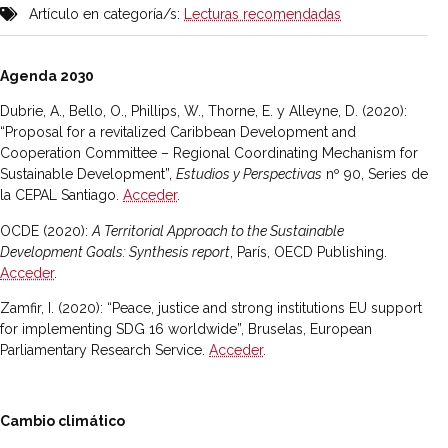
Artículo en categoría/s:
Lecturas recomendadas
Agenda 2030
Dubrie, A., Bello, O., Phillips, W., Thorne, E. y Alleyne, D. (2020):
“Proposal for a revitalized Caribbean Development and
Cooperation Committee – Regional Coordinating Mechanism for
Sustainable Development”,
Estudios y Perspectivas
nº 90, Series de
la CEPAL Santiago.
Acceder
.
OCDE (2020):
A Territorial Approach to the Sustainable
Development Goals: Synthesis report
, París, OECD Publishing.
Acceder
.
Zamfir, I. (2020): “Peace, justice and strong institutions EU support
for implementing SDG 16 worldwide”, Bruselas, European
Parliamentary Research Service.
Acceder
.
Cambio climático