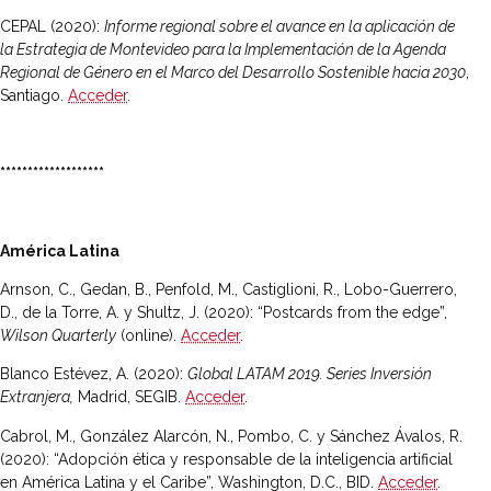
CEPAL (2020):
Informe regional sobre el avance en la aplicación de
la Estrategia de Montevideo para la Implementación de la Agenda
Regional de Género en el Marco del Desarrollo Sostenible hacia 2030
,
Santiago.
Acceder
.
*******************
América Latina
Arnson, C., Gedan, B., Penfold, M., Castiglioni, R., Lobo-Guerrero,
D., de la Torre, A. y Shultz, J. (2020): “Postcards from the edge”,
Wilson Quarterly
(online).
Acceder
.
Blanco Estévez, A. (2020):
Global LATAM 2019. Series Inversión
Extranjera,
Madrid, SEGIB.
Acceder
.
Cabrol, M., González Alarcón, N., Pombo, C. y Sánchez Ávalos, R.
(2020): “Adopción ética y responsable de la inteligencia artificial
en América Latina y el Caribe”, Washington, D.C., BID.
Acceder
.