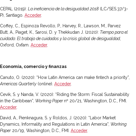
CEPAL (2019):
La ineficiencia de la desigualdad
2018
(LC/SES.37/3-
P), Santiago.
Acceder
.
Coffey, C., Espinoza Revollo, P., Harvey, R., Lawson, M., Parvez
Butt, A., Piaget, K., Sarosi, D. y Thekkudan J. (2020):
Tiempo para el
cuidado: El trabajo de cuidados y la crisis global de desigualdad
,
Oxford, Oxfam.
Acceder
.
Economía, comercio y finanzas
Canuto, O. (2020): “How Latin America can make fintech a priority”,
Americas Quarterly
(online).
Acceder
.
Cevik, S. y Nanda, V. (2020): “Riding the Storm: Fiscal Sustainability
in the Caribbean”,
Working Paper
nº 20/21, Washington, D.C., FMI.
Acceder
.
David, A., Pienknagura, S. y Roldos, J. (2020): “Labor Market
Dynamics, Informality and Regulations in Latin America”,
Working
Paper
20/19, Washington, D.C., FMI.
Acceder
.