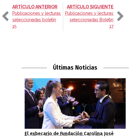
-
-
ARTÍCULO ANTERIOR
ARTÍCULO SIGUIENTE
Publicaciones y lecturas
Publicaciones y lecturas
seleccionadas boletín
seleccionadas Boletín
15
17
Últimas Noticias
El exbecario de Fundación Carolina José