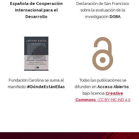
Española de Cooperación
Declaración de San Francisco
Internacional para el
sobre la evaluación de la
Desarrollo
investigación
DORA
Manifiesto #DóndeEstánEllas
Manifiesto #DóndeEstánEllas
Fundación Carolina se suma al
Todas las publicaciones se
manifiesto
#DóndeEstánEllas
difunden en
Acceso Abierto
,
bajo licencia
Creative
Commons ·
CC BY-NC-ND 4.0