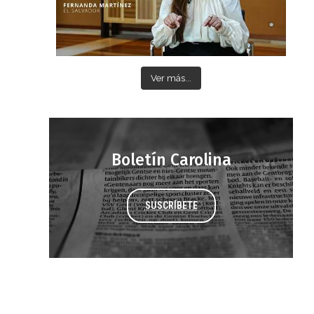
Ver más...
Boletín Carolina
SUSCRÍBETE