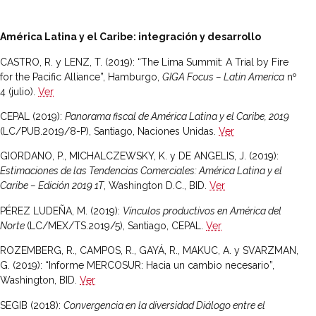
América Latina y el Caribe: integración y desarrollo
CASTRO, R. y LENZ, T. (2019): “The Lima Summit: A Trial by Fire
for the Pacific Alliance”, Hamburgo,
GIGA Focus – Latin America
nº
4 (julio).
Ver
CEPAL (2019):
Panorama fiscal de América Latina y el Caribe, 2019
(LC/PUB.2019/8-P), Santiago, Naciones Unidas.
Ver
GIORDANO, P., MICHALCZEWSKY, K. y DE ANGELIS, J. (2019):
Estimaciones de las Tendencias Comerciales: América Latina y el
Caribe – Edición 2019 1T
, Washington D.C., BID.
Ver
PÉREZ LUDEÑA, M. (2019):
Vínculos productivos en América del
Norte
(LC/MEX/TS.2019/5), Santiago, CEPAL.
Ver
ROZEMBERG, R., CAMPOS, R., GAYÁ, R., MAKUC, A. y SVARZMAN,
G. (2019): “Informe MERCOSUR: Hacia un cambio necesario”,
Washington, BID.
Ver
SEGIB (2018):
Convergencia en la diversidad Diálogo entre el