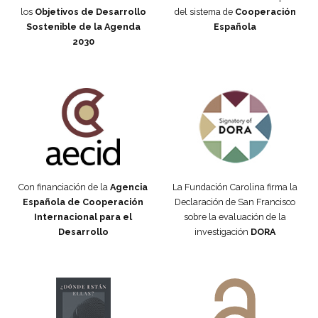
los
Objetivos de Desarrollo
del sistema de
Cooperación
Sostenible de la Agenda
Española
2030
Fundación Carolina Colombia
Declaración de San Francisco
Con financiación de la
Agencia
La Fundación Carolina firma la
Española de Cooperación
Declaración de San Francisco
Internacional para el
sobre la evaluación de la
Desarrollo
investigación
DORA
Manifiesto #DóndeEstánEllas
Manifiesto #DóndeEstánEllas