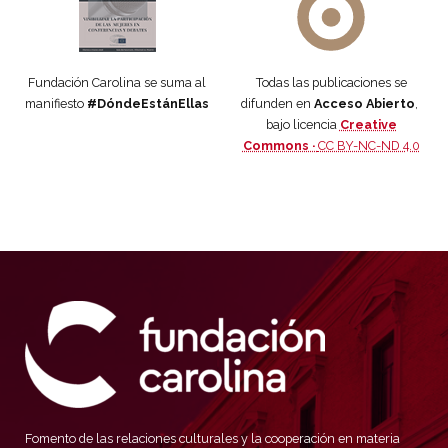
Fundación Carolina se suma al
Todas las publicaciones se
manifiesto
#DóndeEstánEllas
difunden en
Acceso Abierto
,
bajo licencia
Creative
Commons ·
CC BY-NC-ND 4.0
Fomento de las relaciones culturales y la cooperación en materia