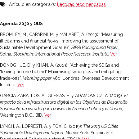
Artículo en categoría/s:
Lecturas recomendadas
Agenda 2030 y ODS
BROMLEY, M., CAPARINI, M. y MALARET, A. (2019): “Measuring
illicit arms and financial flows: improving the assessment of
Sustainable Development Goal 16”,
SIPRI Background Paper
,
Solna,
Stockholm International Peace Research Institute.
Ver
DONOGHUE, D. y KHAN, A. (2019): “Achieving the SDGs and
‘leaving no one behind’ Maximising synergies and mitigating
trade-offs”,
Working paper
560, Londres, Overseas Development
Institute.
Ver
GARCÍA ZABALLOS, A, IGLESIAS, E. y ADAMOWICZ, A. (2019):
El
impacto de la infraestructura digital en los Objetivos de Desarrollo
Sostenible: un estudio para países de América Latina y el Caribe
,
Washington D.C., BID.
Ver
LYNCH, A., LOPRESTI, A. y FOX, C. (2019):
The 2019 US Cities
Sustainable Development Report
, Nueva York, Sustainable