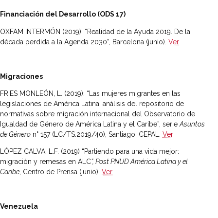
Financiación del Desarrollo (ODS 17)
OXFAM INTERMÓN (2019): “Realidad de la Ayuda 2019. De la
década perdida a la Agenda 2030”, Barcelona (junio).
Ver
Migraciones
FRIES MONLEÓN, L. (2019): “Las mujeres migrantes en las
legislaciones de América Latina: análisis del repositorio de
normativas sobre migración internacional del Observatorio de
Igualdad de Género de América Latina y el Caribe”, serie
Asuntos
de Género
n° 157 (LC/TS.2019/40), Santiago, CEPAL.
Ver
LÓPEZ CALVA, L.F. (2019) “Partiendo para una vida mejor:
migración y remesas en ALC
”, Post PNUD América Latina y el
Caribe
, Centro de Prensa (junio).
Ver
Venezuela