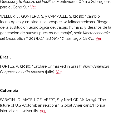
Mercosur y la Alianza del Pacífico
, Montevideo, Oficina Subregional
para el Cono Sur.
Ver
WELLER, J., GONTERO, S. y CAMPBELL, S. (2019): “Cambio
tecnológico y empleo: una perspectiva latinoamericana. Riesgos
de la sustitución tecnológica del trabajo humano y desafíos de la
generación de nuevos puestos de trabajo”, serie
Macroeconomía
del Desarrollo
nº 201 (LC/TS.2019/37), Santiago, CEPAL.
Ver
Brasil
FORTES, A. (2019): “Lawfare Unmasked in Brazil”,
North American
Congress on Latin America
(julio).
Ver
Colombia
SABATINI, C., MATEU-GELABERT, S. y NAYLOR, W. (2019): “The
future of U.S.-Colombian relations”, Global Americans/Florida
International University.
Ver