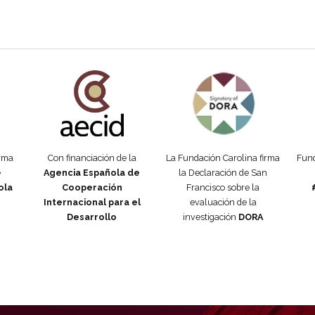
añola
Fundación Carolina Colombia
Declaración de San Francisco
Man
orma
Con financiación de la
La Fundación Carolina firma
Fund
e
Agencia Española de
la Declaración de San
ola
Cooperación
Francisco sobre la
Internacional para el
evaluación de la
Desarrollo
investigación
DORA