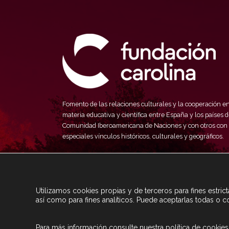
Fomento de las relaciones culturales y la cooperación e
materia educativa y científica entre España y los países d
Comunidad Iberoamericana de Naciones y con otros con
especiales vínculos históricos, culturales y geográficos.
Utilizamos cookies propias y de terceros para fines estri
así como para fines analíticos. Puede aceptarlas todas o c
Para más información consulte nuestra
política de cookies