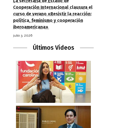
La secretaria de Estado de
Cooperación Internacional clausura el
curso de verano «Resistir la reacción:
política, feminismo y cooperación
iberoamericana»
julio 3, 2026
Últimos Vídeos