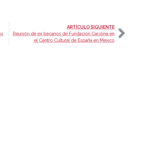
-
ARTÍCULO SIGUIENTE
os
Reunión de ex becarios de Fundación Carolina en
el Centro Cultural de España en México