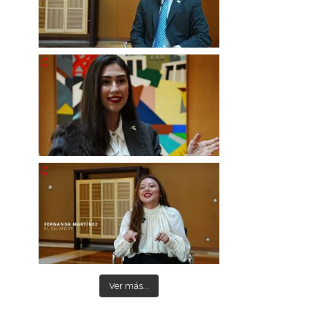
Ver más...