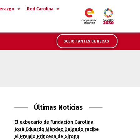
derazgo
Red Carolina
SOLICITANTES DE BECAS
de formación de Fundación Carolina
Últimas Noticias
El exbecario de Fundación Carolina
José Eduardo Méndez Delgado recibe
el Premio Princesa de Girona