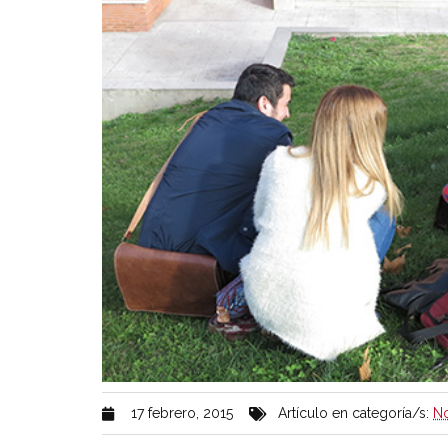
17 febrero, 2015
Artículo en categoría/s:
No