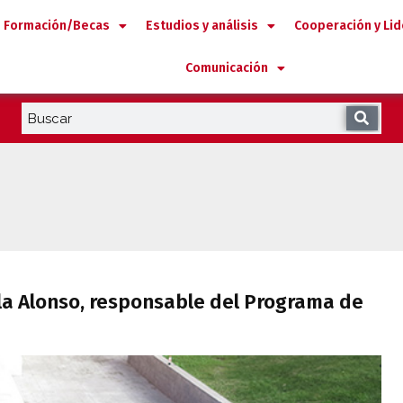
Formación/Becas
Estudios y análisis
Cooperación y Li
Comunicación
Paula Alonso, responsable del Programa 
la Alonso, responsable del Programa de