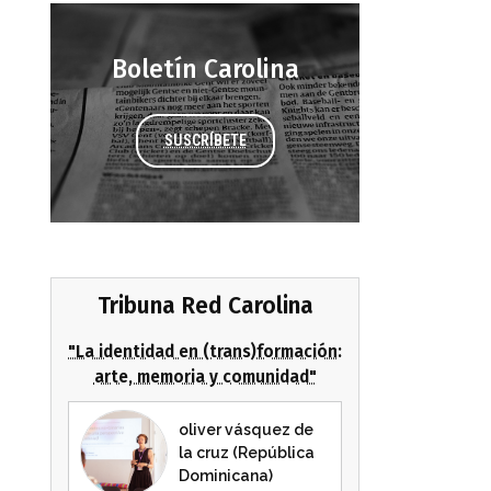
Boletín Carolina
SUSCRÍBETE
Tribuna Red Carolina
"La identidad en (trans)formación:
arte, memoria y comunidad"
oliver vásquez de
la cruz (República
Dominicana)