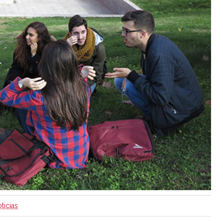
ticias