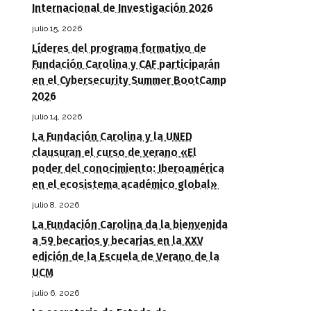
Internacional de Investigación 2026
julio 15, 2026
Líderes del programa formativo de
Fundación Carolina y CAF participarán
en el Cybersecurity Summer BootCamp
2026
julio 14, 2026
La Fundación Carolina y la UNED
clausuran el curso de verano «El
poder del conocimiento: Iberoamérica
en el ecosistema académico global»
julio 8, 2026
La Fundación Carolina da la bienvenida
a 59 becarios y becarias en la XXV
edición de la Escuela de Verano de la
UCM
julio 6, 2026