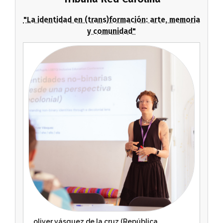
"La identidad en (trans)formación: arte, memoria
y comunidad"
oliver vásquez de la cruz (República