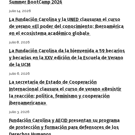
Summer BootCamp 2026
julio 14, 2026
La Fundación Carolina y la UNED clausuran el curso
de verano «El poder del conocimiento: Iberoamérica
en el ecosistema académico global»
julio 8, 2026
La Fundación Carolina da la bienvenida a 59 becarios
y becarias en la XXV edición de la Escuela de Verano
de la UCM
julio 6, 2026
La secretaria de Estado de Cooperación
Internacional clausura el curso de verano «Resistir
la reacción: política, feminismo y cooperación
iberoamericana»
julio 3, 2026
Fundación Carolina y AECID presentan su programa
de protección y formación para defensores de los
Derechos Humanos