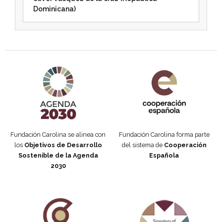
Dominicana)
Agenda 2030 de la ONU
Cooperación Española
Fundación Carolina se alinea con
Fundación Carolina forma parte
los
Objetivos de Desarrollo
del sistema de
Cooperación
Sostenible de la Agenda
Española
2030
Fundación Carolina Colombia
Declaración de San Francisco