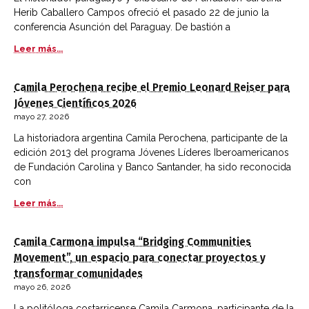
Herib Caballero Campos ofreció el pasado 22 de junio la
conferencia Asunción del Paraguay. De bastión a
Leer más...
Camila Perochena recibe el Premio Leonard Reiser para
Jóvenes Científicos 2026
mayo 27, 2026
La historiadora argentina Camila Perochena, participante de la
edición 2013 del programa Jóvenes Líderes Iberoamericanos
de Fundación Carolina y Banco Santander, ha sido reconocida
con
Leer más...
Camila Carmona impulsa “Bridging Communities
Movement”, un espacio para conectar proyectos y
transformar comunidades
mayo 26, 2026
La politóloga costarricense Camila Carmona, participante de la