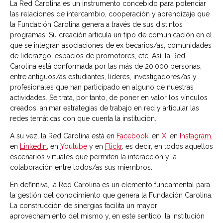
La Red Carolina es un instrumento concebido para potenciar
las relaciones de intercambio, cooperación y aprendizaje que
la Fundación Carolina genera a través de sus distintos
programas. Su creación articula un tipo de comunicación en el
que se integran asociaciones de ex becarios/as, comunidades
de liderazgo, espacios de promotores, etc. Así, la Red
Carolina está conformada por las más de 20.000 personas,
entre antiguos/as estudiantes, líderes, investigadores/as y
profesionales que han participado en alguno de nuestras
actividades. Se trata, por tanto, de poner en valor los vínculos
creados, animar estrategias de trabajo en red y articular las
redes temáticas con que cuenta la institución.
A su vez, la Red Carolina está en
Facebook
, en
X
, en
Instagram
,
en
LinkedIn
, en
Youtube
y en
Flickr
, es decir, en todos aquellos
escenarios virtuales que permiten la interacción y la
colaboración entre todos/as sus miembros.
En definitiva, la Red Carolina es un elemento fundamental para
la gestión del conocimiento que genera la Fundación Carolina.
La construcción de sinergias facilita un mayor
aprovechamiento del mismo y, en este sentido, la institución