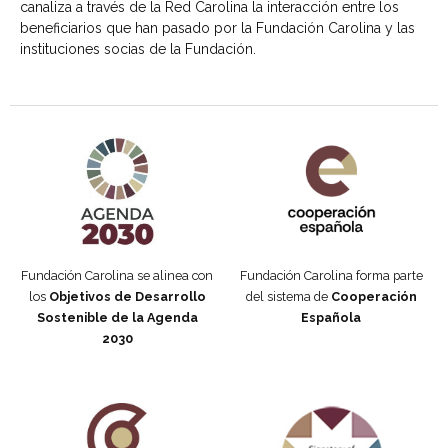
canaliza a través de la Red Carolina la interacción entre los
beneficiarios que han pasado por la Fundación Carolina y las
instituciones socias de la Fundación.
Agenda 2030 de la ONU
Cooperación Española
Fundación Carolina se alinea con
Fundación Carolina forma parte
los
Objetivos de Desarrollo
del sistema de
Cooperación
Sostenible de la Agenda
Española
2030
Fundación Carolina Colombia
Declaración de San Francisco