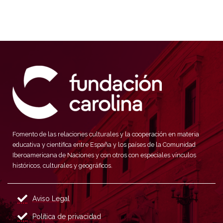
Fomento de las relaciones culturales y la cooperación en materia
educativa y científica entre España y los países de la Comunidad
Iberoamericana de Naciones y con otros con especiales vínculos
históricos, culturales y geográficos.
Aviso Legal
Política de privacidad