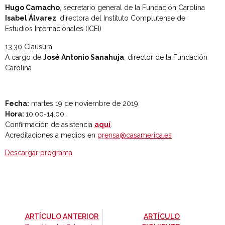
Hugo Camacho
, secretario general de la Fundación Carolina
Isabel Álvarez
, directora del Instituto Complutense de
Estudios Internacionales (ICEI)
13.30 Clausura
A cargo de
José Antonio Sanahuja
, director de la Fundación
Carolina
Fecha:
martes 19 de noviembre de 2019.
Hora:
10.00-14.00.
Confirmación de asistencia
aquí
.
Acreditaciones a medios en
prensa@casamerica.es
Descargar programa
-
ARTÍCULO ANTERIOR
ARTÍCULO