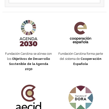
Agenda 2030 de la ONU
Cooperación Española
Fundación Carolina se alinea con
Fundación Carolina forma parte
los
Objetivos de Desarrollo
del sistema de
Cooperación
Sostenible de la Agenda
Española
2030
Fundación Carolina Colombia
Declaración de San Francisco