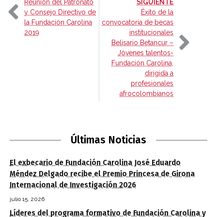
-
Reunión del Patronato
SIGUIENTE
y Consejo Directivo de
Éxito de la
la Fundación Carolina
convocatoria de becas
2019
institucionales
Belisario Betancur –
Jóvenes talentos-
Fundación Carolina,
dirigida a
profesionales
afrocolombianos
Últimas Noticias
El exbecario de Fundación Carolina José Eduardo
Méndez Delgado recibe el Premio Princesa de Girona
Internacional de Investigación 2026
julio 15, 2026
Líderes del programa formativo de Fundación Carolina y