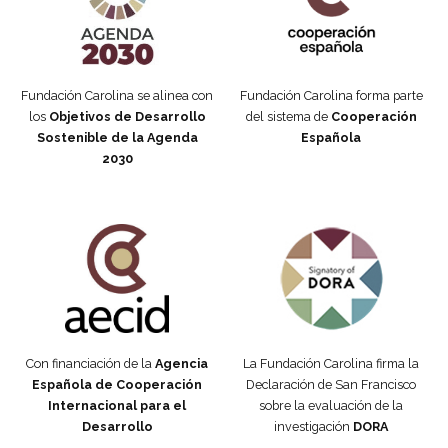
Fundación Carolina se alinea con
Fundación Carolina forma parte
los
Objetivos de Desarrollo
del sistema de
Cooperación
Sostenible de la Agenda
Española
2030
Fundación Carolina Colombia
Declaración de San Francisco
Con financiación de la
Agencia
La Fundación Carolina firma la
Española de Cooperación
Declaración de San Francisco
Internacional para el
sobre la evaluación de la
Desarrollo
investigación
DORA