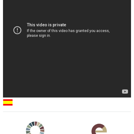
Agenda 2030 de la ONU
Cooperación Española