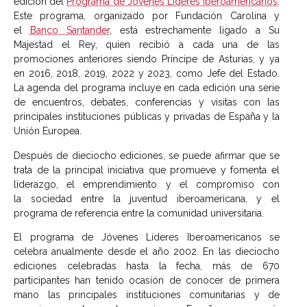
edición del
Programa de Jóvenes Líderes Iberoamericanos
.
Este programa, organizado por Fundación Carolina y
el
Banco Santander
, está estrechamente ligado a Su
Majestad el Rey, quien recibió a cada una de las
promociones anteriores siendo Príncipe de Asturias, y ya
en 2016, 2018, 2019, 2022 y 2023, como Jefe del Estado.
La agenda del programa incluye en cada edición una serie
de encuentros, debates, conferencias y visitas con las
principales instituciones públicas y privadas de España y la
Unión Europea.
Después de dieciocho ediciones, se puede afirmar que se
trata de la principal iniciativa que promueve y fomenta el
liderazgo, el emprendimiento y el compromiso con
la sociedad entre la juventud iberoamericana, y el
programa de referencia entre la comunidad universitaria.
El programa de Jóvenes Líderes Iberoamericanos se
celebra anualmente desde el año 2002. En las dieciocho
ediciones celebradas hasta la fecha, más de 670
participantes han tenido ocasión de conocer de primera
mano las principales instituciones comunitarias y de