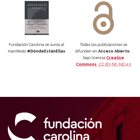
Fundación Carolina se suma al
Todas las publicaciones se
manifiesto
#DóndeEstánEllas
difunden en
Acceso Abierto
,
bajo licencia
Creative
Commons ·
CC BY-NC-ND 4.0