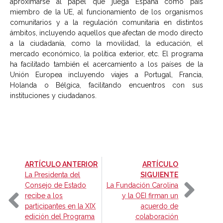
aproximarse al papel que juega España como país
miembro de la UE, al funcionamiento de los organismos
comunitarios y a la regulación comunitaria en distintos
ámbitos, incluyendo aquellos que afectan de modo directo
a la ciudadanía, como la movilidad, la educación, el
mercado económico, la política exterior, etc. El programa
ha facilitado también el acercamiento a los países de la
Unión Europea incluyendo viajes a Portugal, Francia,
Holanda o Bélgica, facilitando encuentros con sus
instituciones y ciudadanos.
-
ARTÍCULO ANTERIOR
ARTÍCULO
-
La Presidenta del
SIGUIENTE
Consejo de Estado
La Fundación Carolina
recibe a los
y la OEI firman un
participantes en la XIX
acuerdo de
edición del Programa
colaboración