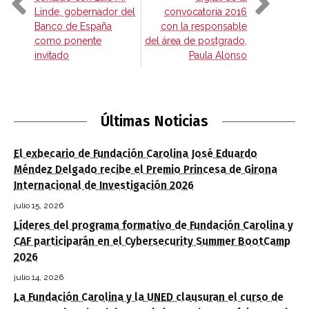
Linde, gobernador del
convocatoria 2016
Banco de España
con la responsable
como ponente
del área de postgrado,
invitado
Paula Alonso
Últimas Noticias
El exbecario de Fundación Carolina José Eduardo
Méndez Delgado recibe el Premio Princesa de Girona
Internacional de Investigación 2026
julio 15, 2026
Líderes del programa formativo de Fundación Carolina y
CAF participarán en el Cybersecurity Summer BootCamp
2026
julio 14, 2026
La Fundación Carolina y la UNED clausuran el curso de