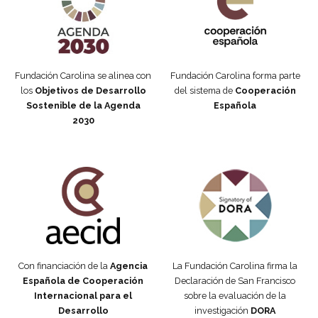
Fundación Carolina se alinea con
Fundación Carolina forma parte
los
Objetivos de Desarrollo
del sistema de
Cooperación
Sostenible de la Agenda
Española
2030
Fundación Carolina Colombia
Declaración de San Francisco
Con financiación de la
Agencia
La Fundación Carolina firma la
Española de Cooperación
Declaración de San Francisco
Internacional para el
sobre la evaluación de la
Desarrollo
investigación
DORA