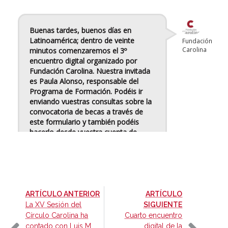
-
ARTÍCULO ANTERIOR
ARTÍCULO
-
La XV Sesión del
SIGUIENTE
Círculo Carolina ha
Cuarto encuentro
contado con Luis M.
digital de la