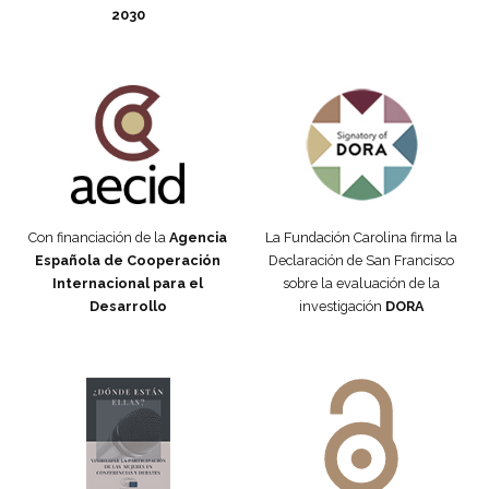
2030
Fundación Carolina Colombia
Declaración de San Francisco
Con financiación de la
Agencia
La Fundación Carolina firma la
Española de Cooperación
Declaración de San Francisco
Internacional para el
sobre la evaluación de la
Desarrollo
investigación
DORA
Manifiesto #DóndeEstánEllas
Manifiesto #DóndeEstánEllas