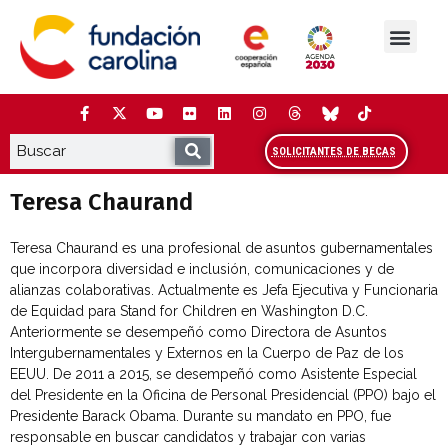
Saltar
al
contenido
La Fundación
Estudios y análisis
Cooperación y Liderazg
Red Carolina
SOLICITANTES DE BECAS
Teresa Chaurand
Teresa Chaurand es una profesional de asuntos gubernamentales
que incorpora diversidad e inclusión, comunicaciones y de
alianzas colaborativas. Actualmente es Jefa Ejecutiva y Funcionaria
de Equidad para Stand for Children en Washington D.C.
Anteriormente se desempeñó como Directora de Asuntos
Intergubernamentales y Externos en la Cuerpo de Paz de los
EEUU. De 2011 a 2015, se desempeñó como Asistente Especial
del Presidente en la Oficina de Personal Presidencial (PPO) bajo el
Presidente Barack Obama. Durante su mandato en PPO, fue
responsable en buscar candidatos y trabajar con varias