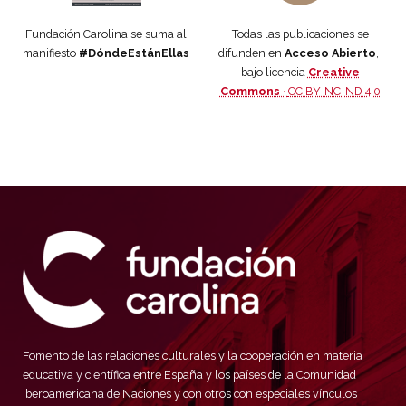
Fundación Carolina se suma al
Todas las publicaciones se
manifiesto
#DóndeEstánEllas
difunden en
Acceso Abierto
,
bajo licencia
Creative
Commons ·
CC BY-NC-ND 4.0
Fomento de las relaciones culturales y la cooperación en materia
educativa y científica entre España y los países de la Comunidad
Iberoamericana de Naciones y con otros con especiales vínculos