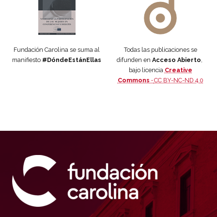
Fundación Carolina se suma al
Todas las publicaciones se
manifiesto
#DóndeEstánEllas
difunden en
Acceso Abierto
,
bajo licencia
Creative
Commons ·
CC BY-NC-ND 4.0