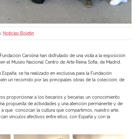
:
Noticias Boletín
undación Carolina han disfrutado de una visita a la exposición
 en el Museo Nacional Centro de Arte Reina Sofía, de Madrid.
n España, se ha realizado en exclusiva para la Fundación
ién un recorrido por las principales obras de la colección, de
ivos proporcionar a los becarios y becarias un conocimiento
una propuesta de actividades y una atención permanente y de
ir a que conozcan la cultura que compartimos, nuestro arte,
ezcan vínculos afectivos entre ellos, con España y con la