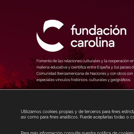
Fomento de las relaciones culturales y la cooperación e
materia educativa y científica entre España y los países d
Comunidad Iberoamericana de Naciones y con otros con
especiales vínculos históricos, culturales y geográficos.
Utilizamos cookies propias y de terceros para fines estri
así como para fines analíticos. Puede aceptarlas todas o c
Para más información consulte nuestra
política de cookies