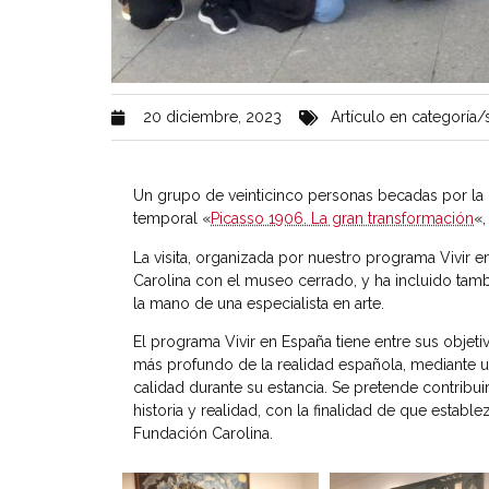
20 diciembre, 2023
Artículo en categoría/s
Un grupo de veinticinco personas becadas por la F
temporal «
Picasso 1906. La gran transformación
«,
La visita, organizada por nuestro programa Vivir e
Carolina con el museo cerrado, y ha incluido tamb
la mano de una especialista en arte.
El programa Vivir en España tiene entre sus objet
más profundo de la realidad española, mediante 
calidad durante su estancia. Se pretende contribu
historia y realidad, con la finalidad de que establ
Fundación Carolina.