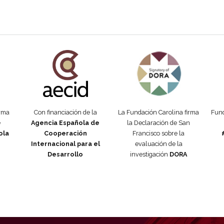
añola
Fundación Carolina Colombia
Declaración de San Francisco
Man
orma
Con financiación de la
La Fundación Carolina firma
Fund
e
Agencia Española de
la Declaración de San
ola
Cooperación
Francisco sobre la
Internacional para el
evaluación de la
Desarrollo
investigación
DORA