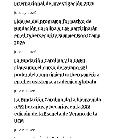
Internacional de Investigación 2026
julio 15, 2026
Líderes del programa formativo de
Fundación Carolina y CAF participarán
en el Cybersecurity Summer BootCamp
2026
julio 14, 2026
La Fundación Carolina y la UNED
clausuran el curso de verano «El
poder del conocimiento: Iberoamérica
en el ecosistema académico global»
julio 8, 2026
La Fundación Carolina da la bienvenida
a 59 becarios y becarias en la XXV
edición de la Escuela de Verano de la
UCM
julio 6, 2026