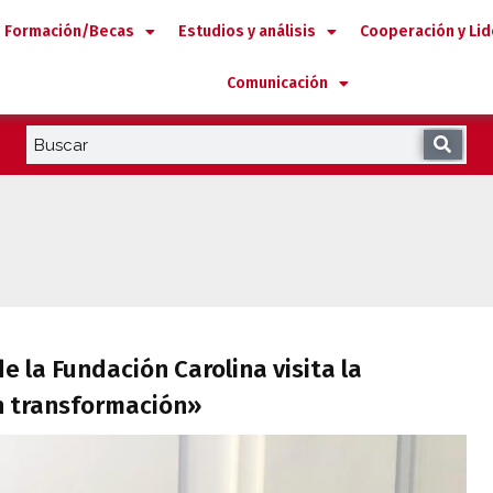
Formación/Becas
Estudios y análisis
Cooperación y Li
Comunicación
s de la Fundación Carolina visita la expo
e la Fundación Carolina visita la
n transformación»