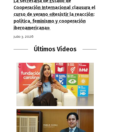
La secretaria de Estado de
Cooperación Internacional clausura el
curso de verano «Resistir la reacción:
política, feminismo y cooperación
iberoamericana»
julio 3, 2026
Últimos Vídeos