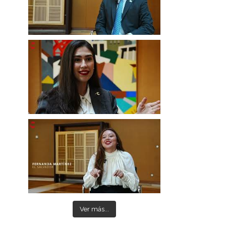
Ver más...