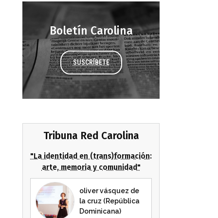
Boletín Carolina
SUSCRÍBETE
Tribuna Red Carolina
"La identidad en (trans)formación:
arte, memoria y comunidad"
oliver vásquez de
la cruz (República
Dominicana)