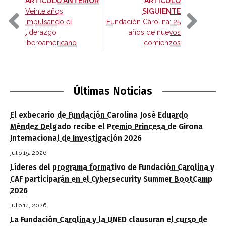
ARTÍCULO ANTERIOR
ARTÍCULO
-
Veinte años
SIGUIENTE
impulsando el
Fundación Carolina: 25
liderazgo
años de nuevos
iberoamericano
comienzos
Últimas Noticias
El exbecario de Fundación Carolina José Eduardo
Méndez Delgado recibe el Premio Princesa de Girona
Internacional de Investigación 2026
julio 15, 2026
Líderes del programa formativo de Fundación Carolina y
CAF participarán en el Cybersecurity Summer BootCamp
2026
julio 14, 2026
La Fundación Carolina y la UNED clausuran el curso de