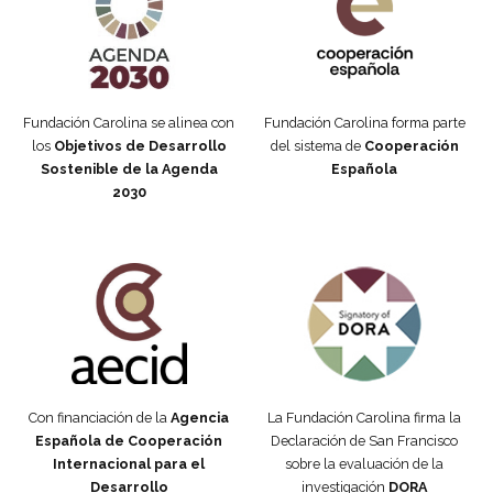
Fundación Carolina se alinea con
Fundación Carolina forma parte
los
Objetivos de Desarrollo
del sistema de
Cooperación
Sostenible de la Agenda
Española
2030
Fundación Carolina Colombia
Declaración de San Francisco
Con financiación de la
Agencia
La Fundación Carolina firma la
Española de Cooperación
Declaración de San Francisco
Internacional para el
sobre la evaluación de la
Desarrollo
investigación
DORA