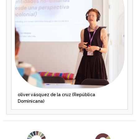
oliver vásquez de la cruz (República
Dominicana)
Agenda 2030 de la ONU
Cooperación Española