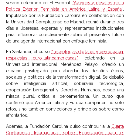
verano celebrado en El Escorial:
“Avances y desafíos de la
Política Exterior Feminista en América Latina y España”
.
Impulsado por la Fundación Carolina en colaboración con
la Universidad Complutense de Madrid, reunió durante tres
días a lideresas, expertas y representantes institucionales
para reflexionar colectivamente sobre el presente y futuro
de una agenda internacional con enfoque feminista.
En Santander, el curso
“Tecnologías digitales y democracia:
respuestas euro-latinoamericanas”
, celebrado en la
Universidad Internacional Menéndez Pelayo, ofreció un
espacio privilegiado para abordar los desafíos éticos,
sociales y políticos de la transformación digital. Se debatió
sobre inteligencia artificial, soberanía tecnológica,
cooperación birregional y Derechos Humanos, desde una
mirada plural, crítica e iberoamericana. Un curso que
confirmó que América Latina y Europa comparten no solo
retos, sino también convicciones y principios sobre cómo
afrontarlos.
Además, la Fundación Carolina quiso contribuir a la
Cuarta
Conferencia Internacional sobre Financiación para el