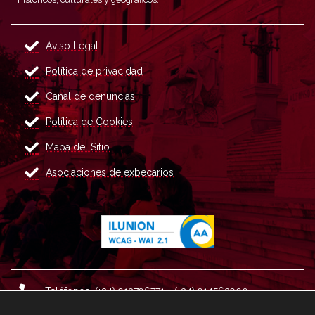
Aviso Legal
Política de privacidad
Canal de denuncias
Política de Cookies
Mapa del Sitio
Asociaciones de exbecarios
Teléfonos: (+34) 913796771 - (+34) 914562900
Dirección: Plaza del Marqués de Salamanca nº 8, 4ª plan