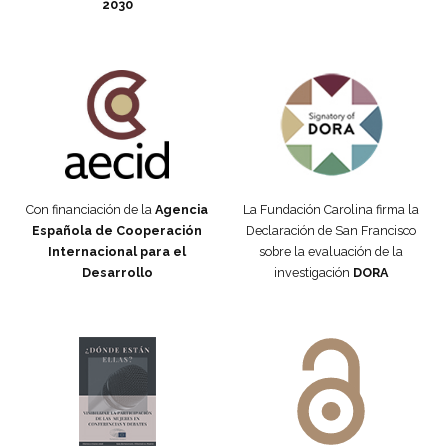
2030
Fundación Carolina Colombia
Declaración de San Francisco
Con financiación de la
Agencia
La Fundación Carolina firma la
Española de Cooperación
Declaración de San Francisco
Internacional para el
sobre la evaluación de la
Desarrollo
investigación
DORA
Manifiesto #DóndeEstánEllas
Manifiesto #DóndeEstánEllas