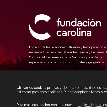
Fomento de las relaciones culturales y la cooperación e
materia educativa y científica entre España y los países d
Comunidad Iberoamericana de Naciones y con otros con
especiales vínculos históricos, culturales y geográficos.
Utilizamos cookies propias y de terceros para fines estri
así como para fines analíticos. Puede aceptarlas todas o c
Para más información consulte nuestra
política de cookies