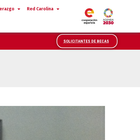
derazgo
Red Carolina
SOLICITANTES DE BECAS