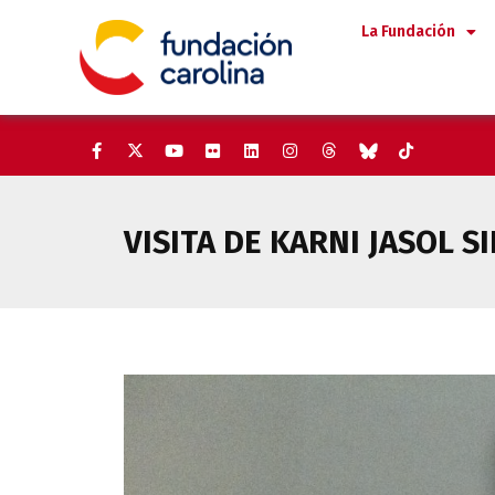
Saltar
La Fundación
al
contenido
VISITA DE KARNI JASOL S