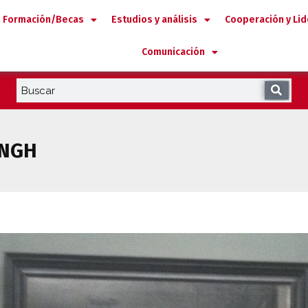
Formación/Becas
Estudios y análisis
Cooperación y Li
Comunicación
INGH