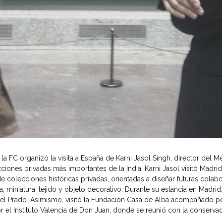
la FC organizó la visita a España de Karni Jasol Singh, director de
iones privadas más importantes de la India. Karni Jasol visitó Madrid
e colecciones históricas privadas, orientadas a diseñar futuras colabo
, miniatura, tejido y objeto decorativo. Durante su estancia en Madrid,
el Prado. Asimismo, visitó la Fundación Casa de Alba acompañado po
r el Instituto Valencia de Don Juan, donde se reunió con la conservado