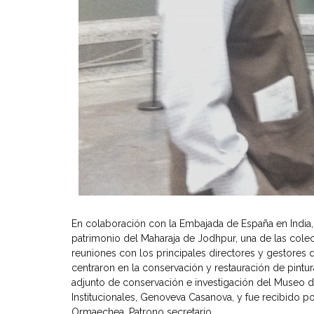
En colaboración con la Embajada de España en India, 
patrimonio del Maharaja de Jodhpur, una de las colecc
reuniones con los principales directores y gestores d
centraron en la conservación y restauración de pintura
adjunto de conservación e investigación del Museo d
Institucionales, Genoveva Casanova, y fue recibido po
Ormaechea, Patrono secretario.