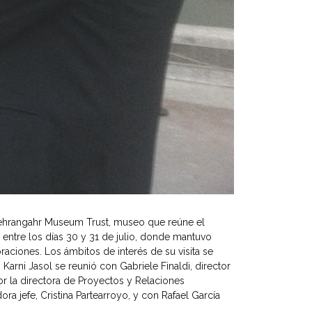
l Mehrangahr Museum Trust, museo que reúne el
 entre los días 30 y 31 de julio, donde mantuvo
raciones. Los ámbitos de interés de su visita se
 Karni Jasol se reunió con Gabriele Finaldi, director
r la directora de Proyectos y Relaciones
ra jefe, Cristina Partearroyo, y con Rafael García