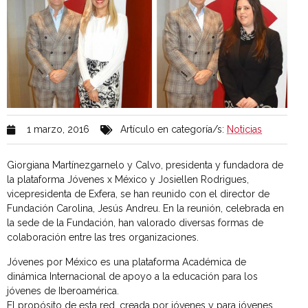
1 marzo, 2016
Artículo en categoría/s:
Noticias
Giorgiana Martínezgarnelo y Calvo, presidenta y fundadora de
la plataforma Jóvenes x México y Josiellen Rodrigues,
vicepresidenta de Exfera, se han reunido con el director de
Fundación Carolina, Jesús Andreu. En la reunión, celebrada en
la sede de la Fundación, han valorado diversas formas de
colaboración entre las tres organizaciones.
Jóvenes por México es una plataforma Académica de
dinámica Internacional de apoyo a la educación para los
jóvenes de Iberoamérica.
El propósito de esta red, creada por jóvenes y para jóvenes