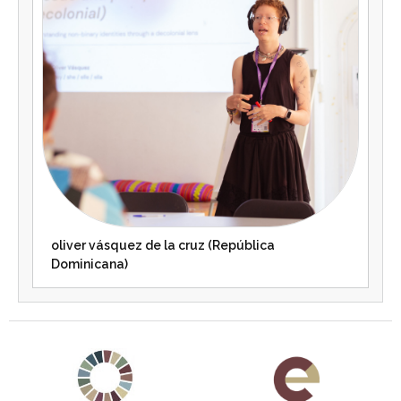
oliver vásquez de la cruz (República
Dominicana)
Agenda 2030 de la ONU
Cooperación Española