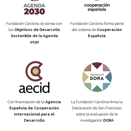
Fundación Carolina se alinea con
Fundación Carolina forma parte
los
Objetivos de Desarrollo
del sistema de
Cooperación
Sostenible de la Agenda
Española
2030
Fundación Carolina Colombia
Declaración de San Francisco
Con financiación de la
Agencia
La Fundación Carolina firma la
Española de Cooperación
Declaración de San Francisco
Internacional para el
sobre la evaluación de la
Desarrollo
investigación
DORA