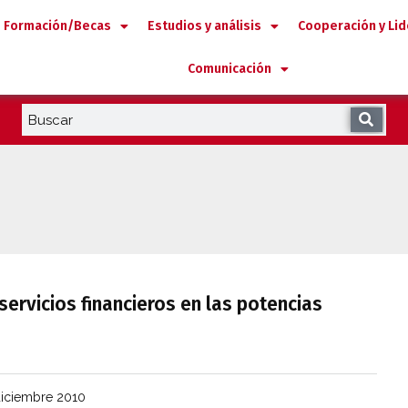
Formación/Becas
Estudios y análisis
Cooperación y Li
Comunicación
servicios financieros en las potencias
iciembre 2010