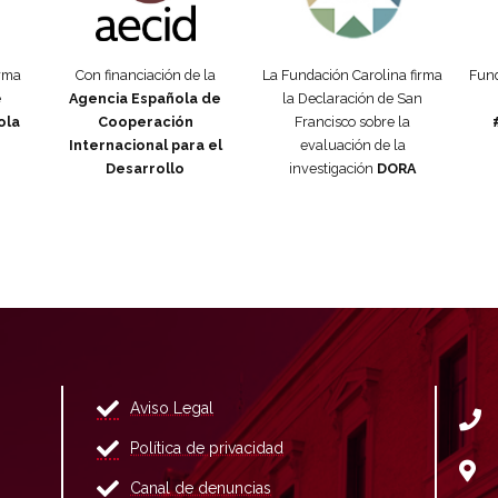
orma
Con financiación de la
La Fundación Carolina firma
Fund
e
Agencia Española de
la Declaración de San
ola
Cooperación
Francisco sobre la
Internacional para el
evaluación de la
Desarrollo
investigación
DORA
Aviso Legal
Política de privacidad
Canal de denuncias