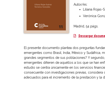
Autor/es:
Liliana Rojas-
Verónica Gon
Madrid, 54 págs.
Descargar docum
El presente documento plantea dos preguntas funda
emergentes como Brasil, India, México y Sudáfrica, mu
grandes segmentos de sus poblaciones? Y segundo, ¿
emergentes difieren de aquéllos a los que se han en
estudio se centra únicamente en los servicios financie
consecuente con investigaciones previas, considera c
adecuados para el incremento de la prestación y la d