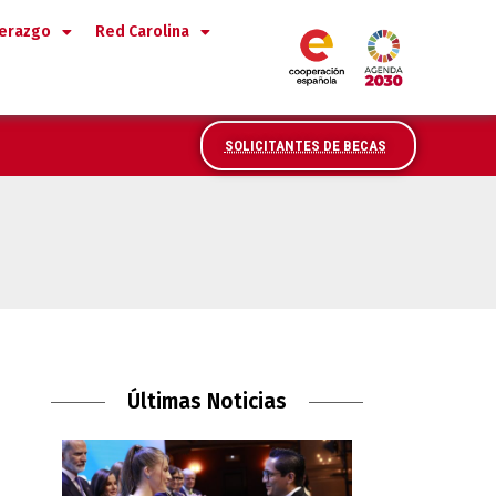
derazgo
Red Carolina
SOLICITANTES DE BECAS
Últimas Noticias