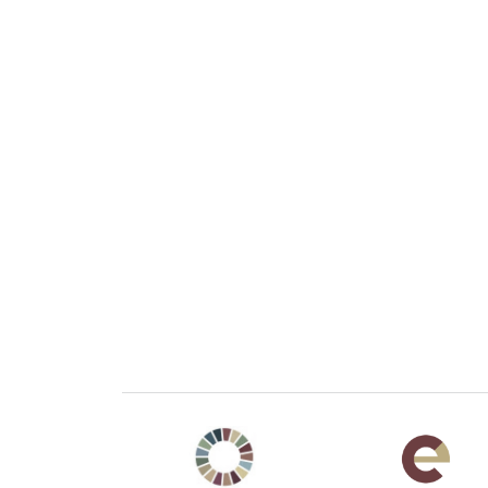
Agenda 2030 de la ONU
Cooperación Esp