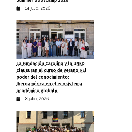
Summer BootCamp 2026
14 julio, 2026
La Fundación Carolina y la UNED
clausuran el curso de verano «El
poder del conocimiento:
Iberoamérica en el ecosistema
académico global»
8 julio, 2026