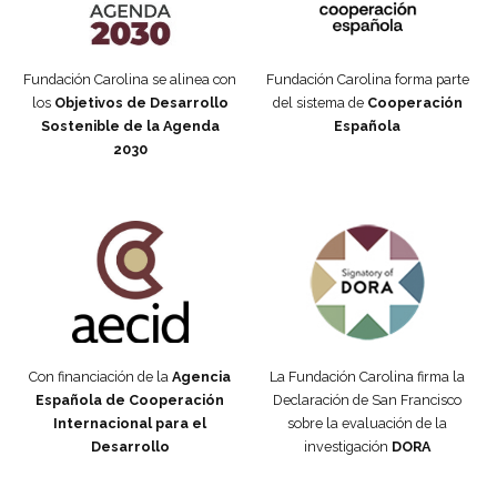
Fundación Carolina se alinea con
Fundación Carolina forma parte
los
Objetivos de Desarrollo
del sistema de
Cooperación
Sostenible de la Agenda
Española
2030
Fundación Carolina Colombia
Declaración de San Francisco
Con financiación de la
Agencia
La Fundación Carolina firma la
Española de Cooperación
Declaración de San Francisco
Internacional para el
sobre la evaluación de la
Desarrollo
investigación
DORA