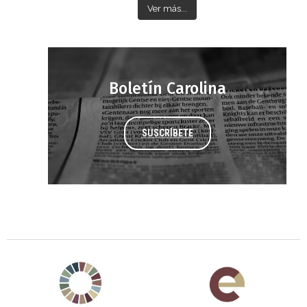
Ver más...
Boletín Carolina
SUSCRÍBETE
Agenda 2030 de la ONU
Cooperación Española