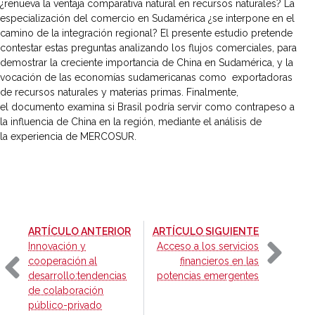
¿renueva la ventaja comparativa natural en recursos naturales? La
especialización del comercio en Sudamérica ¿se interpone en el
camino de la integración regional? El presente estudio pretende
contestar estas preguntas analizando los flujos comerciales, para
demostrar la creciente importancia de China en Sudamérica, y la
vocación de las economías sudamericanas como exportadoras
de recursos naturales y materias primas. Finalmente,
el documento examina si Brasil podría servir como contrapeso a
la influencia de China en la región, mediante el análisis de
la experiencia de MERCOSUR.
-
-
ARTÍCULO ANTERIOR
ARTÍCULO SIGUIENTE
Innovación y
Acceso a los servicios
cooperación al
financieros en las
desarrollo:tendencias
potencias emergentes
de colaboración
público-privado