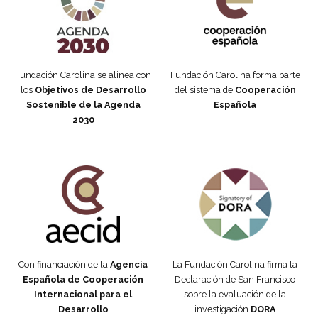
Fundación Carolina se alinea con
Fundación Carolina forma parte
los
Objetivos de Desarrollo
del sistema de
Cooperación
Sostenible de la Agenda
Española
2030
Fundación Carolina Colombia
Declaración de San Francisco
Con financiación de la
Agencia
La Fundación Carolina firma la
Española de Cooperación
Declaración de San Francisco
Internacional para el
sobre la evaluación de la
Desarrollo
investigación
DORA