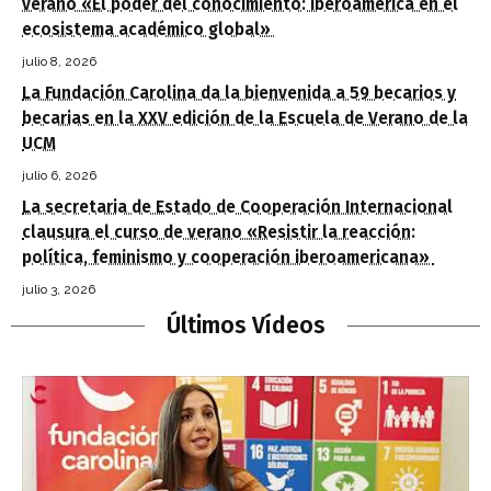
verano «El poder del conocimiento: Iberoamérica en el
ecosistema académico global»
julio 8, 2026
La Fundación Carolina da la bienvenida a 59 becarios y
becarias en la XXV edición de la Escuela de Verano de la
UCM
julio 6, 2026
La secretaria de Estado de Cooperación Internacional
clausura el curso de verano «Resistir la reacción:
política, feminismo y cooperación iberoamericana»
julio 3, 2026
Últimos Vídeos