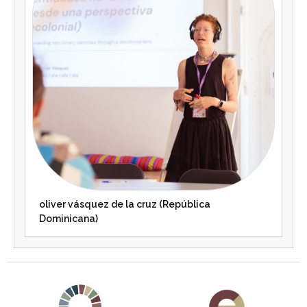
oliver vásquez de la cruz (República
Dominicana)
Agenda 2030 de la ONU
Cooperación Española