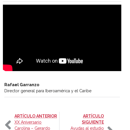
Rafael Garranzo
Director general para Iberoamérica y el Caribe
-
ARTÍCULO ANTERIOR
ARTÍCULO
-
XX Aniversario
SIGUIENTE
Carolina – Gerardo
Ayudas al estudio