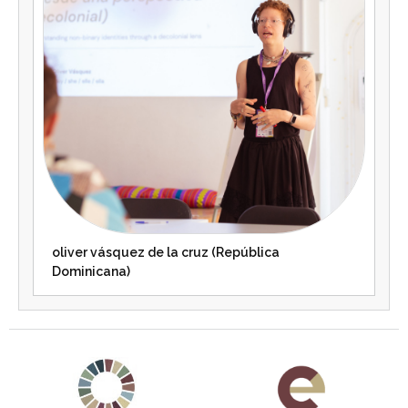
oliver vásquez de la cruz (República
Dominicana)
Agenda 2030 de la ONU
Cooperación Española