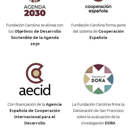
Fundación Carolina se alinea con
Fundación Carolina forma parte
los
Objetivos de Desarrollo
del sistema de
Cooperación
Sostenible de la Agenda
Española
2030
Fundación Carolina Colombia
Declaración de San Francisco
Con financiación de la
Agencia
La Fundación Carolina firma la
Española de Cooperación
Declaración de San Francisco
Internacional para el
sobre la evaluación de la
Desarrollo
investigación
DORA