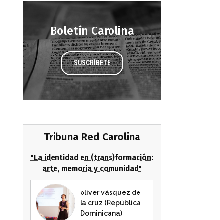
Boletín Carolina
SUSCRÍBETE
Tribuna Red Carolina
"La identidad en (trans)formación:
arte, memoria y comunidad"
oliver vásquez de
la cruz (República
Dominicana)