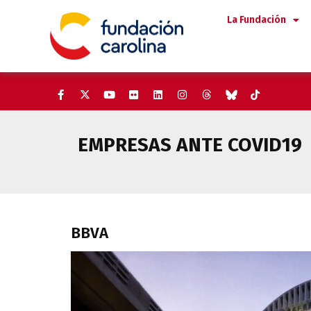
Saltar
La Fundación
al
contenido
EMPRESAS ANTE COVID19
BBVA
BBVA