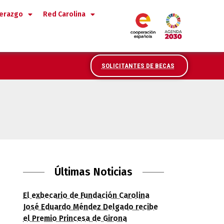
derazgo
Red Carolina
SOLICITANTES DE BECAS
Últimas Noticias
El exbecario de Fundación Carolina
José Eduardo Méndez Delgado recibe
el Premio Princesa de Girona