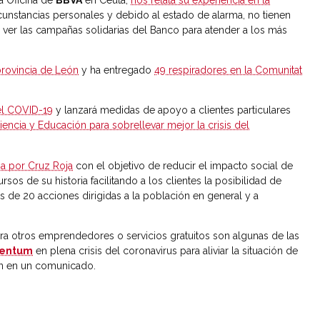
cunstancias personales y debido al estado de alarma, no tienen
er las campañas solidarias del Banco para atender a los más
 provincia de León
y ha entregado
49 respiradores en la Comunitat
 el COVID-19
y lanzará medidas de apoyo a clientes particulares
Ciencia y Educación para sobrellevar mejor la crisis del
a por Cruz Roja
con el objetivo de reducir el impacto social de
os de su historia facilitando a los clientes la posibilidad de
s de 20 acciones dirigidas a la población en general y a
ra otros emprendedores o servicios gratuitos son algunas de las
mentum
en plena crisis del coronavirus para aliviar la situación de
n en un comunicado.