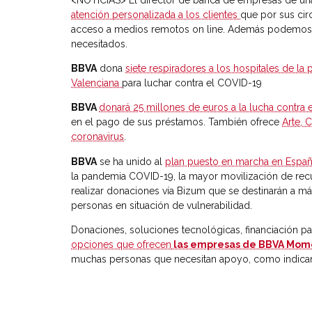
atención personalizada a los clientes
que por sus cir
acceso a medios remotos on line. Además podemos v
necesitados.
BBVA
dona
siete respiradores a los hospitales de la
Valenciana
para luchar contra el COVID-19
BBVA
donará 25 millones de euros a la lucha contra
en el pago de sus préstamos. También ofrece
Arte, 
coronavirus
.
BBVA
se ha unido al
plan puesto en marcha en Españ
la pandemia COVID-19, la mayor movilización de recurs
realizar donaciones vía Bizum que se destinarán a má
personas en situación de vulnerabilidad.
Donaciones, soluciones tecnológicas, financiación pa
opciones que ofrecen
las empresas de BBVA Mo
muchas personas que necesitan apoyo, como indica