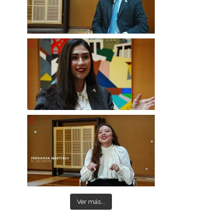
Ver más...