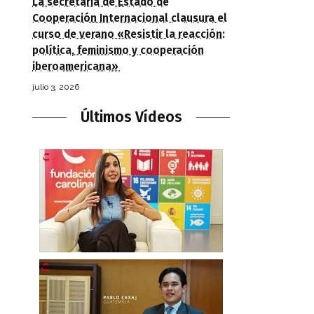
La secretaria de Estado de
Cooperación Internacional clausura el
curso de verano «Resistir la reacción:
política, feminismo y cooperación
iberoamericana»
julio 3, 2026
Últimos Vídeos