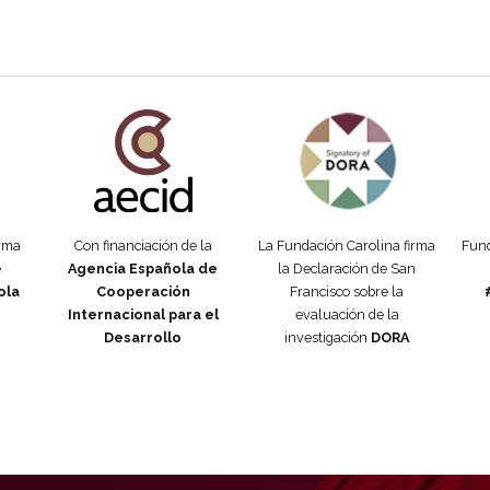
añola
Fundación Carolina Colombia
Declaración de San Francisco
Man
orma
Con financiación de la
La Fundación Carolina firma
Fund
e
Agencia Española de
la Declaración de San
ola
Cooperación
Francisco sobre la
Internacional para el
evaluación de la
Desarrollo
investigación
DORA