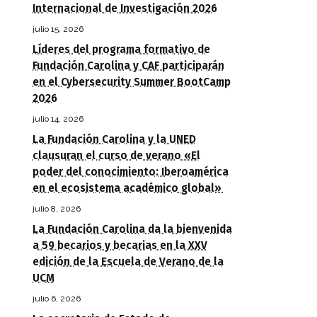
Internacional de Investigación 2026
julio 15, 2026
Líderes del programa formativo de
Fundación Carolina y CAF participarán
en el Cybersecurity Summer BootCamp
2026
julio 14, 2026
La Fundación Carolina y la UNED
clausuran el curso de verano «El
poder del conocimiento: Iberoamérica
en el ecosistema académico global»
julio 8, 2026
La Fundación Carolina da la bienvenida
a 59 becarios y becarias en la XXV
edición de la Escuela de Verano de la
UCM
julio 6, 2026