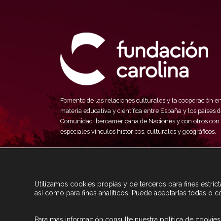
Fomento de las relaciones culturales y la cooperación e
materia educativa y científica entre España y los países d
Comunidad Iberoamericana de Naciones y con otros con
especiales vínculos históricos, culturales y geográficos.
Utilizamos cookies propias y de terceros para fines estri
así como para fines analíticos. Puede aceptarlas todas o c
Para más información consulte nuestra
política de cookies