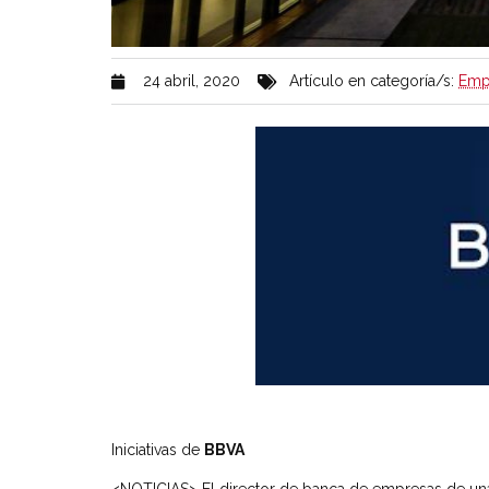
24 abril, 2020
Artículo en categoría/s:
Emp
Iniciativas de
BBVA
<NOTICIAS> El director de banca de empresas de un