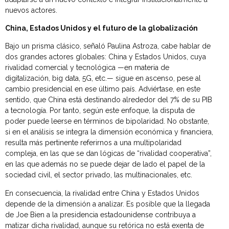
nuevos actores.
China, Estados Unidos y el futuro de la globalización
Bajo un prisma clásico, señaló Paulina Astroza, cabe hablar de
dos grandes actores globales: China y Estados Unidos, cuya
rivalidad comercial y tecnológica —en materia de
digitalización, big data, 5G, etc.— sigue en ascenso, pese al
cambio presidencial en ese último país. Adviértase, en este
sentido, que China está destinando alrededor del 7% de su PIB
a tecnología. Por tanto, según este enfoque, la disputa de
poder puede leerse en términos de bipolaridad. No obstante,
si en el análisis se integra la dimensión económica y financiera,
resulta más pertinente referirnos a una multipolaridad
compleja, en las que se dan lógicas de “rivalidad cooperativa”,
en las que además no se puede dejar de lado el papel de la
sociedad civil, el sector privado, las multinacionales, etc.
En consecuencia, la rivalidad entre China y Estados Unidos
depende de la dimensión a analizar. Es posible que la llegada
de Joe Bien a la presidencia estadounidense contribuya a
matizar dicha rivalidad, aunque su retórica no está exenta de