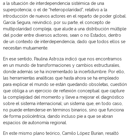
a la situación de interdependencia sistémica de una
superpotencia; o el de “heteropolaridad”, relativo a la
introducción de nuevos actores en el reparto de poder global.
García Segura, reivindicó, por su parte, el concepto de
multipolaridad compleja, que alude a una distribución múltiple
del poder entre diversos actores, sean o no Estados, dentro
de un contexto de interdependencia, dado que todos ellos se
necesitan mutuamente.
En ese sentido, Paulina Astroza indicó que nos encontramos
en un mundo de transformaciones y cambios estructurales,
donde además se ha incrementado la incertidumbre. Por ello,
las herramientas analíticas que hasta ahora se ha empleado
para explicar el mundo se están quedando obsoletas, cuestión
que obliga a un ejercicio de reflexión conceptual que capture
la complejidad del momento y lleve a mejorar el diagnóstico
sobre el sistema internacional; un sistema que, en todo caso,
no puede entenderse en términos binarios, sino que funciona
de forma policéntrica, dando incluso pie a que se abran
espacios de autonomía regional.
En este mismo plano teórico, Camilo López Burian, resaltó