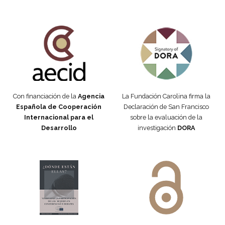
Fundación Carolina Colombia
Declaración de San Francisco
Con financiación de la
Agencia
La Fundación Carolina firma la
Española de Cooperación
Declaración de San Francisco
Internacional para el
sobre la evaluación de la
Desarrollo
investigación
DORA
Manifiesto #DóndeEstánEllas
Manifiesto #DóndeEstánEllas