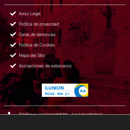
Aviso Legal
Política de privacidad
Canal de denuncias
Política de Cookies
Mapa del Sitio
Asociaciones de exbecarios
Teléfonos: (+34) 913796771 - (+34) 914562900
Dirección: Plaza del Marqués de Salamanca nº 8, 4ª plan