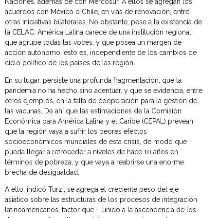
Naciones, además de con Mercosur. A ellos se agregan los
acuerdos con México o Chile, en vías de renovación, entre
otras iniciativas bilaterales. No obstante, pese a la existencia de
la CELAC, América Latina carece de una institución regional
que agrupe todas las voces, y que posea un margen de
acción autónomo, esto es, independiente de los cambios de
ciclo político de los países de las región.
En su lugar, persiste una profunda fragmentación, que la
pandemia no ha hecho sino acentuar, y que se evidencia, entre
otros ejemplos, en la falta de cooperación para la gestión de
las vacunas. De ahí que las estimaciones de la Comisión
Económica para América Latina y el Caribe (CEPAL) prevean
que la región vaya a sufrir los peores efectos
socioeconómicos mundiales de esta crisis, de modo que
pueda llegar a retroceder a niveles de hace 10 años en
términos de pobreza, y que vaya a reabrirse una enorme
brecha de desigualdad.
A ello, indicó Turzi, se agrega el creciente peso del eje
asiático sobre las estructuras de los procesos de integración
latinoamericanos, factor que —unido a la ascendencia de los