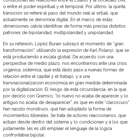
condicionan las relaciones entre el Estado y la sociedad civil,
o entre el poder espiritual y el temporal. Por último, la quinta
transición se refiere al paso del mundo real al virtual, que
actualmente se denomina digital. En el marco de estas
dimensiones cabría identificar de forma más precisa distintos
patrones de bipolaridad, multipolaridad y unipolaridad.
En su reflexión, López Burian subrayó el momento de “gran
transformación”, utilizando la expresión de Karl Polanyi, que se
está produciendo a escala global. De acuerdo con una
perspectiva de medio plazo, nos encontramos ante una crisis
orgánica, sistémica, que está dado paso a nuevas formas de
relación entre el capital y el trabajo, y a una
transnacionalización económica en gran medida determinada
por la digitalización. El riesgo de esta circunstancia, en la que,
por decirlo con Gramsci, “lo nuevo no acaba de aparecer y lo
antiguo no acaba de desaparecer”, es que en este “claroscuro”
han nacido monstruos, que han adoptado la forma de
movimientos iliberales. Se trata de actores reaccionarios, que
actúan desde dentro del sistema y lo condicionan y a los que,
justamente, les es útil emplear el lenguaje de la lógica
confrontativa bipolar.