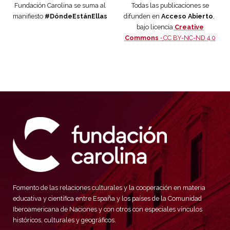
Fundación Carolina se suma al
Todas las publicaciones se
manifiesto
#DóndeEstánEllas
difunden en
Acceso Abierto
,
bajo licencia
Creative
Commons ·
CC BY-NC-ND 4.0
Fomento de las relaciones culturales y la cooperación en materia
educativa y científica entre España y los países de la Comunidad
Iberoamericana de Naciones y con otros con especiales vínculos
históricos, culturales y geográficos.