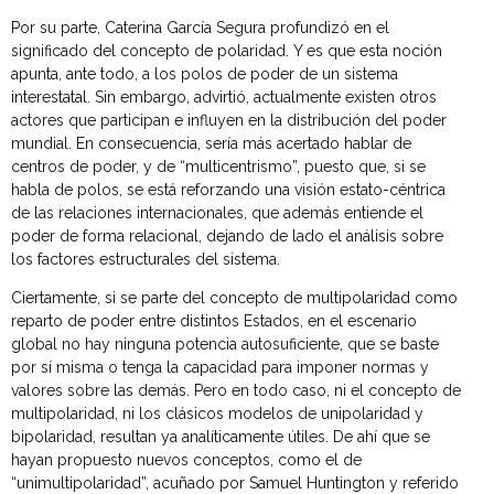
Por su parte, Caterina García Segura profundizó en el
significado del concepto de polaridad. Y es que esta noción
apunta, ante todo, a los polos de poder de un sistema
interestatal. Sin embargo, advirtió, actualmente existen otros
actores que participan e influyen en la distribución del poder
mundial. En consecuencia, sería más acertado hablar de
centros de poder, y de “multicentrismo”, puesto que, si se
habla de polos, se está reforzando una visión estato-céntrica
de las relaciones internacionales, que además entiende el
poder de forma relacional, dejando de lado el análisis sobre
los factores estructurales del sistema.
Ciertamente, si se parte del concepto de multipolaridad como
reparto de poder entre distintos Estados, en el escenario
global no hay ninguna potencia autosuficiente, que se baste
por sí misma o tenga la capacidad para imponer normas y
valores sobre las demás. Pero en todo caso, ni el concepto de
multipolaridad, ni los clásicos modelos de unipolaridad y
bipolaridad, resultan ya analíticamente útiles. De ahí que se
hayan propuesto nuevos conceptos, como el de
“unimultipolaridad”, acuñado por Samuel Huntington y referido