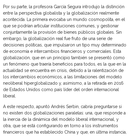
Por su parte, la profesora García Segura introdujo la distinción
entre la perspectiva globalista y la globalización realmente
acontecida. La primera evocaba un mundo cosmopolita, en el
que se podrían articular instituciones comunes, y gestionar
conjuntamente la provisión de bienes públicos globales. Sin
embargo, la globalización real fue fruto de una serie de
decisiones políticas, que impulsaron un tipo muy determinado
de economía e intercambios financieros y comerciales. Esta
globalización, que en un principio también se presentó como
un fenómeno que traería beneficios para todos, es la que en la
actualidad se encuentra en crisis, debido a la ralentización de
los intercambios económicos, a las limitaciones del modelo
neoliberal hiperglobalizado y, asimismo, a la retirada en 2016
de Estados Unidos como país líder del orden internacional
liberal.
A este respecto, apuntó Andrés Serbin, cabría preguntarse si
no existen dos globalizaciones paralelas: una, que responde a
la inercia de la dinámica del modelo liberal internacional, y
otra, que se está configurando en torno a los instrumentos
financieros que ha establecido China y que, en última instancia,