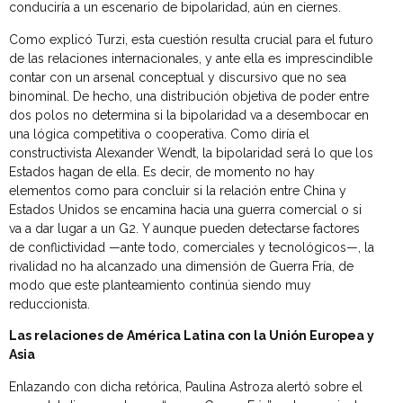
conduciría a un escenario de bipolaridad, aún en ciernes.
Como explicó Turzi, esta cuestión resulta crucial para el futuro
de las relaciones internacionales, y ante ella es imprescindible
contar con un arsenal conceptual y discursivo que no sea
binominal. De hecho, una distribución objetiva de poder entre
dos polos no determina si la bipolaridad va a desembocar en
una lógica competitiva o cooperativa. Como diría el
constructivista Alexander Wendt, la bipolaridad será lo que los
Estados hagan de ella. Es decir, de momento no hay
elementos como para concluir si la relación entre China y
Estados Unidos se encamina hacia una guerra comercial o si
va a dar lugar a un G2. Y aunque pueden detectarse factores
de conflictividad —ante todo, comerciales y tecnológicos—, la
rivalidad no ha alcanzado una dimensión de Guerra Fría, de
modo que este planteamiento continúa siendo muy
reduccionista.
Las relaciones de América Latina con la Unión Europea y
Asia
Enlazando con dicha retórica, Paulina Astroza alertó sobre el