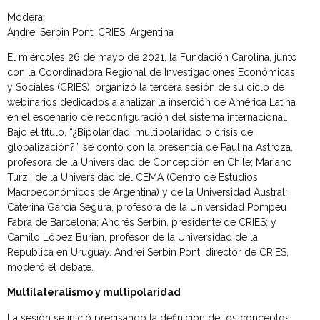
Modera:
Andrei Serbin Pont, CRIES, Argentina
El miércoles 26 de mayo de 2021, la Fundación Carolina, junto
con la Coordinadora Regional de Investigaciones Económicas
y Sociales (CRIES), organizó la tercera sesión de su ciclo de
webinarios dedicados a analizar la inserción de América Latina
en el escenario de reconfiguración del sistema internacional.
Bajo el título, “¿Bipolaridad, multipolaridad o crisis de
globalización?”, se contó con la presencia de Paulina Astroza,
profesora de la Universidad de Concepción en Chile; Mariano
Turzi, de la Universidad del CEMA (Centro de Estudios
Macroeconómicos de Argentina) y de la Universidad Austral;
Caterina García Segura, profesora de la Universidad Pompeu
Fabra de Barcelona; Andrés Serbin, presidente de CRIES; y
Camilo López Burian, profesor de la Universidad de la
República en Uruguay. Andrei Serbin Pont, director de CRIES,
moderó el debate.
Multilateralismo y multipolaridad
La sesión se inició precisando la definición de los conceptos