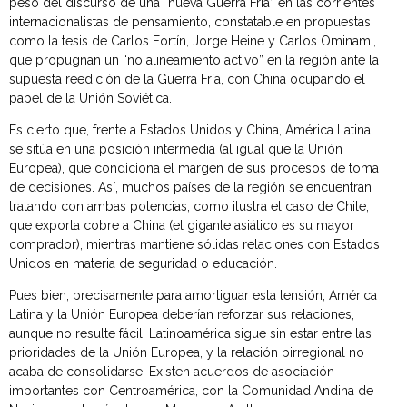
peso del discurso de una “nueva Guerra Fría” en las corrientes
internacionalistas de pensamiento, constatable en propuestas
como la tesis de Carlos Fortín, Jorge Heine y Carlos Ominami,
que propugnan un “no alineamiento activo” en la región ante la
supuesta reedición de la Guerra Fría, con China ocupando el
papel de la Unión Soviética.
Es cierto que, frente a Estados Unidos y China, América Latina
se sitúa en una posición intermedia (al igual que la Unión
Europea), que condiciona el margen de sus procesos de toma
de decisiones. Así, muchos países de la región se encuentran
tratando con ambas potencias, como ilustra el caso de Chile,
que exporta cobre a China (el gigante asiático es su mayor
comprador), mientras mantiene sólidas relaciones con Estados
Unidos en materia de seguridad o educación.
Pues bien, precisamente para amortiguar esta tensión, América
Latina y la Unión Europea deberían reforzar sus relaciones,
aunque no resulte fácil. Latinoamérica sigue sin estar entre las
prioridades de la Unión Europea, y la relación birregional no
acaba de consolidarse. Existen acuerdos de asociación
importantes con Centroamérica, con la Comunidad Andina de