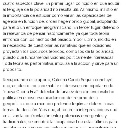
cuatro aspectos clave. En primer lugar, coincidió en que acudir
al lenguaje de la polaridad no resulta útil. Asimismo, insistió en
la importancia de estudiar cómo varían las capacidades de
agencia en función del orden hegemónico global, adoptando
para ello un enfoque neogramsciano. En tercer lugar, defendió
la relevancia de pensar históricamente, ya que toda teoría
entronca con los hechos del pasado. Y por último, incidió en
la necesidad de cuestionar las narrativas que en ocasiones
proyectan los discursos teóricos, como los de la polaridad,
puesto que fundamentan visiones políticamente interesadas.
Toda teoría es performativa, impulsa a la acción y sirve para un
propósito.
Recuperando este aporte, Caterina García Segura concluyó
que, en efecto, no cabe hablar ni de escenario bipolar ni de
“nueva Guerra Fría”, detectando una evidente intencionalidad
política en el discurso académico del retorno de la
geopolítica, que a menudo pretende legitimar determinadas
tomas de decisión. Y es que, al recurrir a interpretaciones que
enfatizan la confrontación entre potencias emergentes y
tradicionales, se encubre la incapacidad de estas últimas para
adaptarse a un nuevo contexto e integrar institucionalmente a