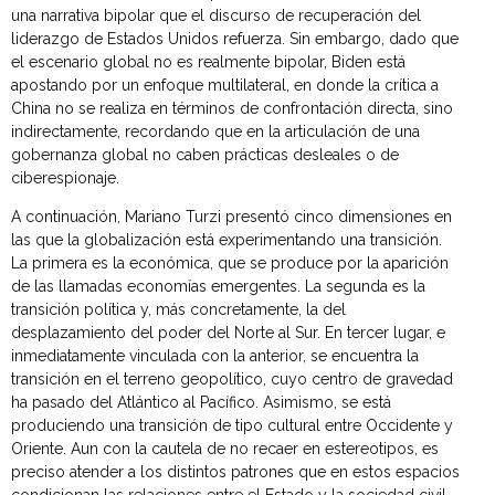
una narrativa bipolar que el discurso de recuperación del
liderazgo de Estados Unidos refuerza. Sin embargo, dado que
el escenario global no es realmente bipolar, Biden está
apostando por un enfoque multilateral, en donde la crítica a
China no se realiza en términos de confrontación directa, sino
indirectamente, recordando que en la articulación de una
gobernanza global no caben prácticas desleales o de
ciberespionaje.
A continuación, Mariano Turzi presentó cinco dimensiones en
las que la globalización está experimentando una transición.
La primera es la económica, que se produce por la aparición
de las llamadas economías emergentes. La segunda es la
transición política y, más concretamente, la del
desplazamiento del poder del Norte al Sur. En tercer lugar, e
inmediatamente vinculada con la anterior, se encuentra la
transición en el terreno geopolítico, cuyo centro de gravedad
ha pasado del Atlántico al Pacífico. Asimismo, se está
produciendo una transición de tipo cultural entre Occidente y
Oriente. Aun con la cautela de no recaer en estereotipos, es
preciso atender a los distintos patrones que en estos espacios