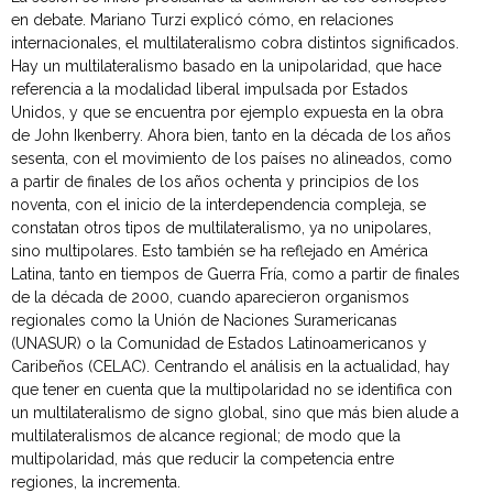
en debate. Mariano Turzi explicó cómo, en relaciones
internacionales, el multilateralismo cobra distintos significados.
Hay un multilateralismo basado en la unipolaridad, que hace
referencia a la modalidad liberal impulsada por Estados
Unidos, y que se encuentra por ejemplo expuesta en la obra
de John Ikenberry. Ahora bien, tanto en la década de los años
sesenta, con el movimiento de los países no alineados, como
a partir de finales de los años ochenta y principios de los
noventa, con el inicio de la interdependencia compleja, se
constatan otros tipos de multilateralismo, ya no unipolares,
sino multipolares. Esto también se ha reflejado en América
Latina, tanto en tiempos de Guerra Fría, como a partir de finales
de la década de 2000, cuando aparecieron organismos
regionales como la Unión de Naciones Suramericanas
(UNASUR) o la Comunidad de Estados Latinoamericanos y
Caribeños (CELAC). Centrando el análisis en la actualidad, hay
que tener en cuenta que la multipolaridad no se identifica con
un multilateralismo de signo global, sino que más bien alude a
multilateralismos de alcance regional; de modo que la
multipolaridad, más que reducir la competencia entre
regiones, la incrementa.