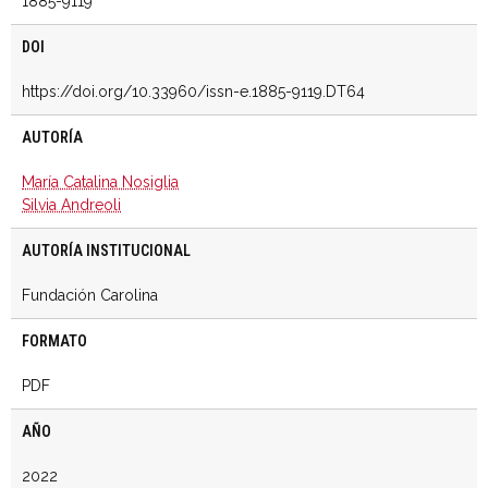
1885-9119
DOI
https://doi.org/10.33960/issn-e.1885-9119.DT64
AUTORÍA
María Catalina Nosiglia
Silvia Andreoli
AUTORÍA INSTITUCIONAL
Fundación Carolina
FORMATO
PDF
AÑO
2022