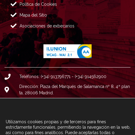
Política de Cookies
Mapa del Sitio
Asociaciones de exbecarios
Teléfonos: (+34) 913796771 - (+34) 914562900
Dirección: Plaza del Marqués de Salamanca nº 8, 4ª plan
ta, 28006 Madrid.
Correo : informacion@fundacioncarolina.es
A TRAVÉS DEL FORMULARIO
CONTACTA CON FC
Utilizamos cookies propias y de terceros para fines
estrictamente funcionales, permitiendo la navegación en la web,
así como para fines analíticos. Puede aceptarlas todas o