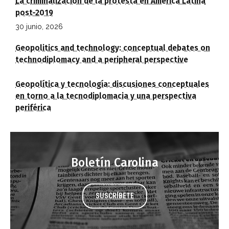
La criminalización de la protesta en América Latina
post-2019
30 junio, 2026
Geopolitics and technology: conceptual debates on
technodiplomacy and a peripheral perspective
Geopolítica y tecnología: discusiones conceptuales
en torno a la tecnodiplomacia y una perspectiva
periférica
Boletín Carolina
SUSCRÍBETE