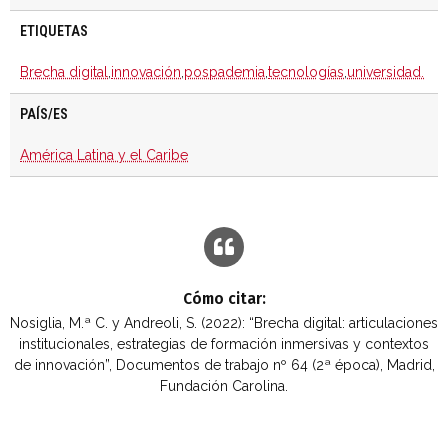
ETIQUETAS
Brecha digital
,
innovación
,
pospademia
,
tecnologías
,
universidad.
PAÍS/ES
América Latina y el Caribe
Cómo citar:
Nosiglia, M.ª C. y Andreoli, S. (2022): “Brecha digital: articulaciones
institucionales, estrategias de formación inmersivas y contextos
de innovación”, Documentos de trabajo nº 64 (2ª época), Madrid,
Fundación Carolina.