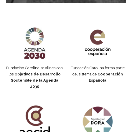
Agenda 2030 de la ONU
Cooperación Española
Fundación Carolina se alinea con
Fundación Carolina forma parte
los
Objetivos de Desarrollo
del sistema de
Cooperación
Sostenible de la Agenda
Española
2030
Fundación Carolina Colombia
Declaración de San Francisco